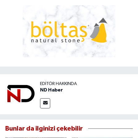
EDITÖR HAKKINDA
ND Haber
Bunlar da ilginizi çekebilir