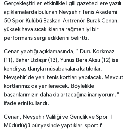
Gerçekleştirilen etkinlikle ilgili gazetecilere yazılı
açıklamalarda bulunan Nevşehir Tenis Akademi
50 Spor Kulübü Başkanı Antrenör Burak Cenan,
yüksek hava sıcaklıklarına rağmen iyi bir
performans sergilediklerini belirtti.
Cenan yaptığı açıklamasında, " Duru Korkmaz
(11), Bahar Uzlaşır (13), Yunus Bera Aksu (12) ise
kendi yaşıtlarıyla müsabakalara katıldılar.
Nevşehir'de yeni tenis kortları yapılacak. Mevcut
kortlarımız da yenilenecek. Böylelikle
başarılarımızın daha da artacağına inanıyorum."
ifadelerini kullandı.
Cenan, Nevşehir Valiliği ve Gençlik ve Spor İl
Müdürlüğü bünyesinde yaptıkları sportif