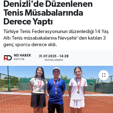
Denizli'de Düzenlenen
Tenis Müsabalarında
Derece Yaptı
Türkiye Tenis Federasyonunun düzenlediği 14 Yaş
Altı Tenis müsabakalarına Nevşehir'den katılan 3
genç sporcu derece aldı.
ND HABER
31.07.2025 - 14:28
EDITÖR
YAYINLANMA