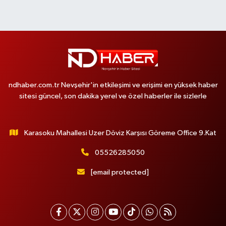
ndhaber.com.tr Nevşehir'in etkileşimi ve erişimi en yüksek haber
sitesi güncel, son dakika yerel ve özel haberler ile sizlerle
Karasoku Mahallesi Uzer Döviz Karşısı Göreme Office 9.Kat
05526285050
[email protected]