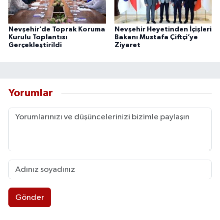
Nevşehir’de Toprak Koruma
Nevşehir Heyetinden İçişleri
Kurulu Toplantısı
Bakanı Mustafa Çiftçi’ye
Gerçekleştirildi
Ziyaret
Yorumlar
Gönder