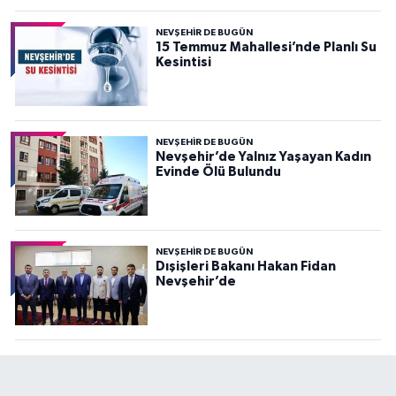
NEVŞEHIR DE BUGÜN
15 Temmuz Mahallesi’nde Planlı Su
Kesintisi
NEVŞEHIR DE BUGÜN
Nevşehir’de Yalnız Yaşayan Kadın
Evinde Ölü Bulundu
NEVŞEHIR DE BUGÜN
Dışişleri Bakanı Hakan Fidan
Nevşehir’de