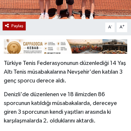
Paylaş
-
+
A
A
Türkiye Tenis Federasyonunun düzenlediği 14 Yaş
Altı Tenis müsabakalarına Nevşehir'den katılan 3
genç sporcu derece aldı.
Denizli'de düzenlenen ve 18 ilimizden 86
sporcunun katıldığı müsabakalarda, dereceye
giren 3 sporcunun kendi yaşıtları arasında ki
karşılaşmalarda 2. olduklarını aktardı.