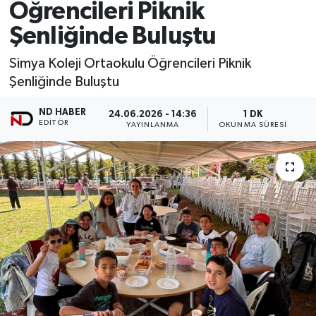
Öğrencileri Piknik
Şenliğinde Buluştu
Simya Koleji Ortaokulu Öğrencileri Piknik
Şenliğinde Buluştu
ND HABER
24.06.2026 - 14:36
1 DK
EDITÖR
YAYINLANMA
OKUNMA SÜRESI