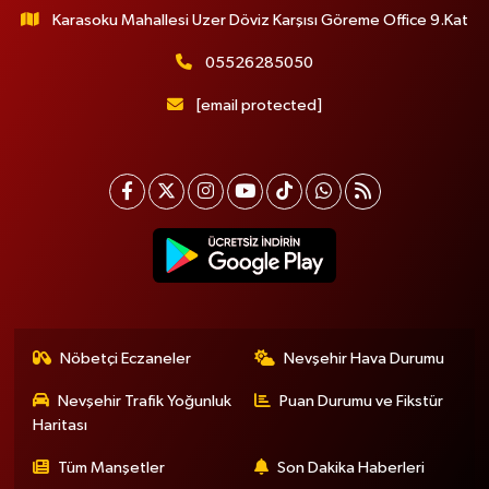
Karasoku Mahallesi Uzer Döviz Karşısı Göreme Office 9.Kat
05526285050
[email protected]
Nöbetçi Eczaneler
Nevşehir Hava Durumu
Nevşehir Trafik Yoğunluk
Puan Durumu ve Fikstür
Haritası
Tüm Manşetler
Son Dakika Haberleri