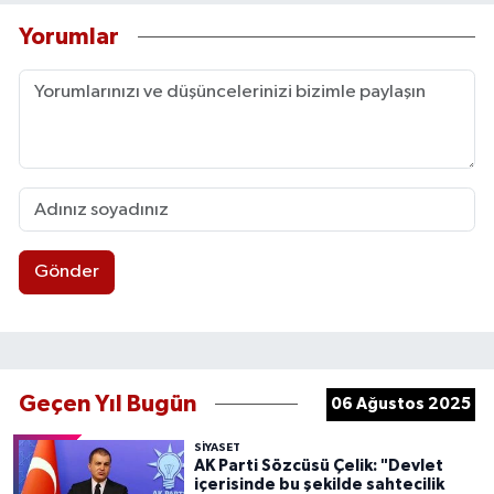
Yorumlar
Gönder
Geçen Yıl Bugün
06 Ağustos 2025
SIYASET
AK Parti Sözcüsü Çelik: "Devlet
içerisinde bu şekilde sahtecilik