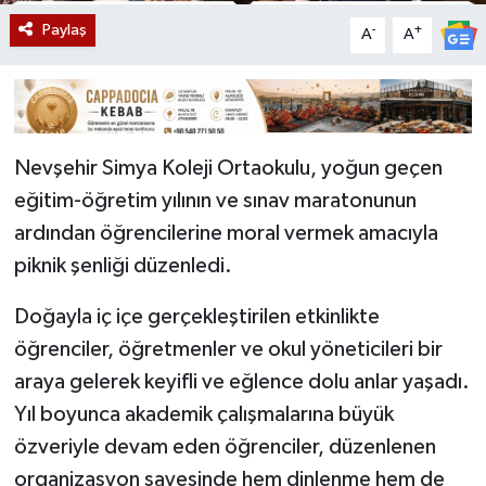
Paylaş
-
+
A
A
Nevşehir Simya Koleji Ortaokulu, yoğun geçen
eğitim-öğretim yılının ve sınav maratonunun
ardından öğrencilerine moral vermek amacıyla
piknik şenliği düzenledi.
Doğayla iç içe gerçekleştirilen etkinlikte
öğrenciler, öğretmenler ve okul yöneticileri bir
araya gelerek keyifli ve eğlence dolu anlar yaşadı.
Yıl boyunca akademik çalışmalarına büyük
özveriyle devam eden öğrenciler, düzenlenen
organizasyon sayesinde hem dinlenme hem de