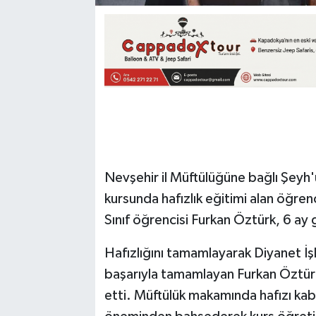
Nevşehir il Müftülüğüne bağlı Şeyh
kursunda hafızlık eğitimi alan öğr
Sınıf öğrencisi Furkan Öztürk, 6 ay g
Hafızlığını tamamlayarak Diyanet İşle
başarıyla tamamlayan Furkan Öztürk
etti. Müftülük makamında hafızı kabu