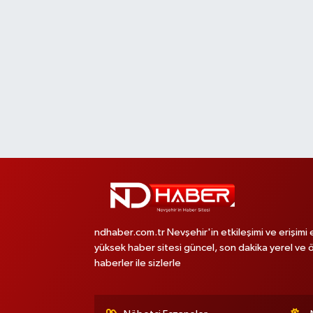
ndhaber.com.tr Nevşehir'in etkileşimi ve erişimi 
yüksek haber sitesi güncel, son dakika yerel ve 
haberler ile sizlerle