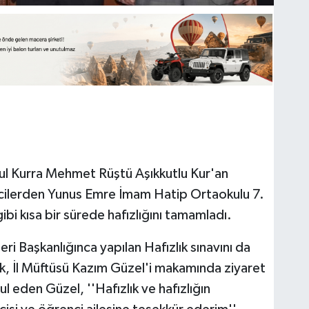
'ul Kurra Mehmet Rüştü Aşıkkutlu Kur'an
encilerden Yunus Emre İmam Hatip Ortaokulu 7.
ibi kısa bir sürede hafızlığını tamamladı.
ri Başkanlığınca yapılan Hafızlık sınavını da
, İl Müftüsü Kazım Güzel'i makamında ziyaret
l eden Güzel, ''Hafızlık ve hafızlığın