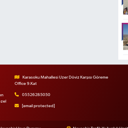
Karasoku Mahallesi Uzer Döviz Karşısı Göreme
Office 9.Kat
05526285050
en
özel
[email protected]