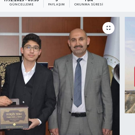
17.12.2023 - 03:55
3
1 DK
GÜNCELLEME
PAYLAŞIM
OKUNMA SÜRESI