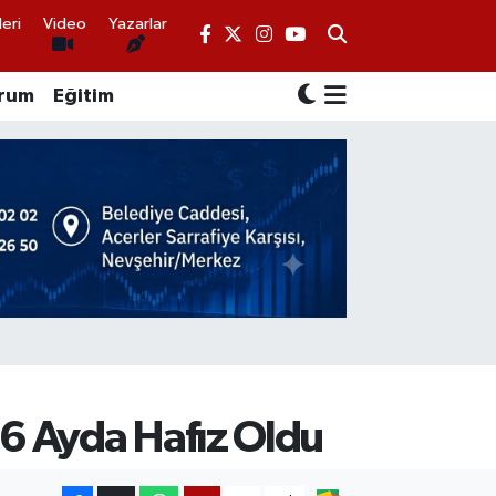
eri
Video
Yazarlar
rum
Eğitim
 6 Ayda Hafız Oldu