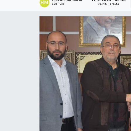
17.12.2023 - 03:56
EDITÖR
YAYINLANMA