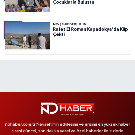
Çocuklarla Buluştu
NEVŞEHIR DE BUGÜN
Rafet El Roman Kapadokya'da Klip
Çekti
ndhaber.com.tr Nevşehir'in etkileşimi ve erişimi en yüksek haber
sitesi güncel, son dakika yerel ve özel haberler ile sizlerle