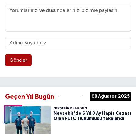
Gönder
Geçen Yıl Bugün
08 Ağustos 2025
NEVŞEHIR DE BUGÜN
Nevşehir'de 6 Yıl 3 Ay Hapis Cezası
Olan FETÖ Hükümlüsü Yakalandı