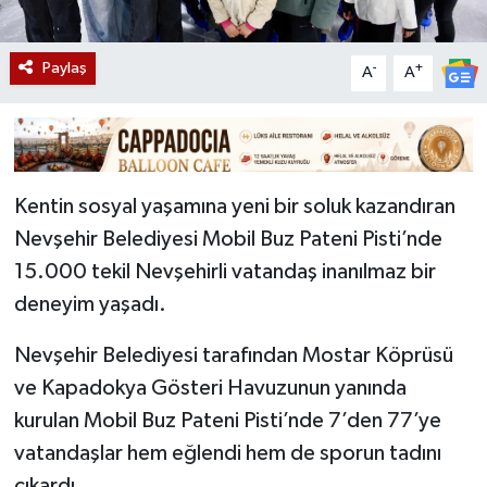
Paylaş
-
+
A
A
Kentin sosyal yaşamına yeni bir soluk kazandıran
Nevşehir Belediyesi Mobil Buz Pateni Pisti’nde
15.000 tekil Nevşehirli vatandaş inanılmaz bir
deneyim yaşadı.
Nevşehir Belediyesi tarafından Mostar Köprüsü
ve Kapadokya Gösteri Havuzunun yanında
kurulan Mobil Buz Pateni Pisti’nde 7’den 77’ye
vatandaşlar hem eğlendi hem de sporun tadını
çıkardı.