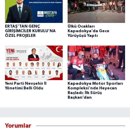
ERTAŞ’TAN GENÇ
Ülkü Ocakları
GİRİŞİMCİLER KURULU’NA
Kapadokya’da Gece
ÖZEL PROJELER
Yürüyüşü Yaptı
Yeni Parti Nevşehir İl
Kapadokya Motor Sporları
Yönetimi Belli Oldu
Kompleksi'nde Heyecan
Başladı: İlk Sürüş
Başkan’dan
Yorumlar