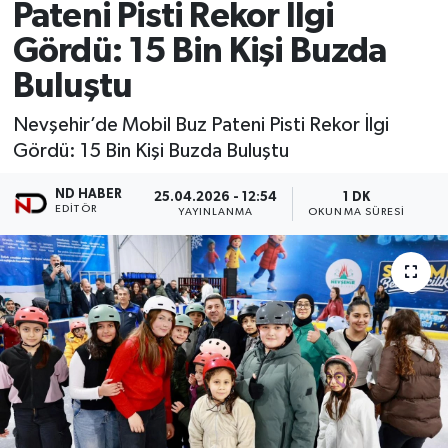
Pateni Pisti Rekor İlgi
Gördü: 15 Bin Kişi Buzda
Buluştu
Nevşehir’de Mobil Buz Pateni Pisti Rekor İlgi
Gördü: 15 Bin Kişi Buzda Buluştu
ND HABER
25.04.2026 - 12:54
1 DK
EDITÖR
YAYINLANMA
OKUNMA SÜRESI