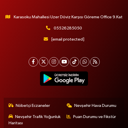
Karasoku Mahallesi Uzer Döviz Karşısı Göreme Office 9.Kat
05526285050
[email protected]
Nöbetçi Eczaneler
Nevşehir Hava Durumu
Nevşehir Trafik Yoğunluk
Puan Durumu ve Fikstür
Haritası