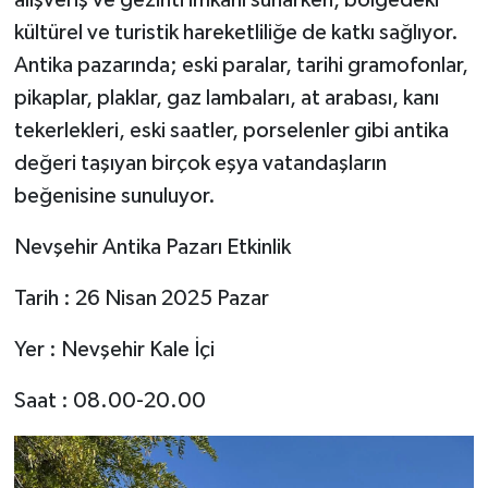
alışveriş ve gezinti imkanı sunarken, bölgedeki
kültürel ve turistik hareketliliğe de katkı sağlıyor.
Antika pazarında; eski paralar, tarihi gramofonlar,
pikaplar, plaklar, gaz lambaları, at arabası, kanı
tekerlekleri, eski saatler, porselenler gibi antika
değeri taşıyan birçok eşya vatandaşların
beğenisine sunuluyor.
Nevşehir Antika Pazarı Etkinlik
Tarih : 26 Nisan 2025 Pazar
Yer : Nevşehir Kale İçi
Saat : 08.00-20.00