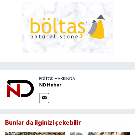
EDITÖR HAKKINDA
ND Haber
Bunlar da ilginizi çekebilir