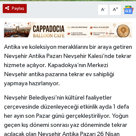
Paylaş
-
+
A
A
Antika ve koleksiyon meraklılarını bir araya getiren
Nevşehir Antika Pazarı Nevşehir Kalesi’nde tekrar
hizmete açılıyor. Kapadokya’nın Merkezi
Nevşehir antika pazarına tekrar ev sahipliği
yapmaya hazırlanıyor.
Nevşehir Belediyesi’nin kültürel faaliyetler
çerçevesinde düzenleyeceği etkinlik ayda 1 defa
her ayın son Pazar günü gerçekleştiriliyor. Yoğun
geçen kış dönemi sonrası yaz döneminde tekrar
açılacak olan Nevşehir Antika Pazarı 26 Nisan