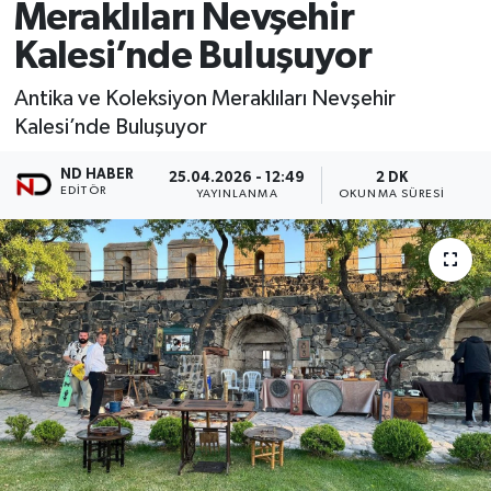
Meraklıları Nevşehir
Kalesi’nde Buluşuyor
Antika ve Koleksiyon Meraklıları Nevşehir
Kalesi’nde Buluşuyor
ND HABER
25.04.2026 - 12:49
2 DK
EDITÖR
YAYINLANMA
OKUNMA SÜRESI