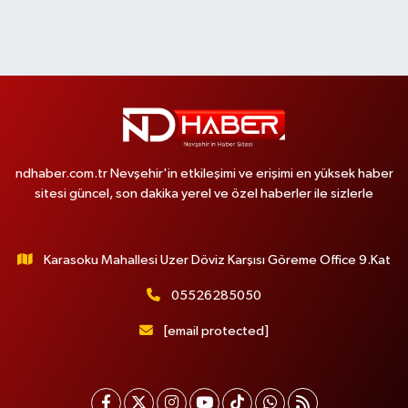
ndhaber.com.tr Nevşehir'in etkileşimi ve erişimi en yüksek haber
sitesi güncel, son dakika yerel ve özel haberler ile sizlerle
Karasoku Mahallesi Uzer Döviz Karşısı Göreme Office 9.Kat
05526285050
[email protected]