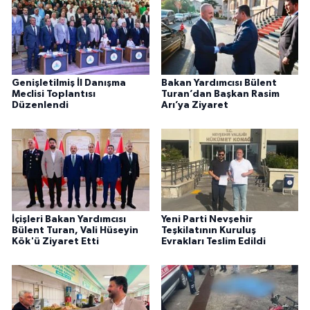
Genişletilmiş İl Danışma
Bakan Yardımcısı Bülent
Meclisi Toplantısı
Turan’dan Başkan Rasim
Düzenlendi
Arı’ya Ziyaret
İçişleri Bakan Yardımcısı
Yeni Parti Nevşehir
Bülent Turan, Vali Hüseyin
Teşkilatının Kuruluş
Kök'ü Ziyaret Etti
Evrakları Teslim Edildi