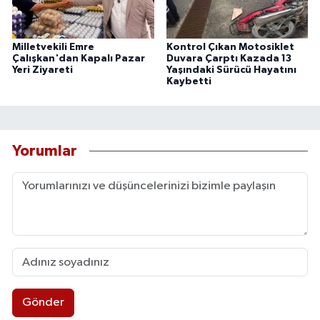
Milletvekili Emre
Kontrol Çıkan Motosiklet
Çalışkan'dan Kapalı Pazar
Duvara Çarptı Kazada 13
Yeri Ziyareti
Yaşındaki Sürücü Hayatını
Kaybetti
Yorumlar
Gönder