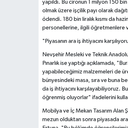
yapıldı. Bu cironun 1 milyon 150 bin
olmak üzere işçilik payı olarak dağıtı
ödendi. 180 bin liralık kısmı da hazi
personellerine, ilgili öğretmenlere
"Piyasanın ara iş ihtiyacını karşılıyor
Nevşehir Mesleki ve Teknik Anadolu L
Pınarlık ise yaptığı açıklamada, "Bur
yapabileceğimiz malzemeleri de üre
bünyesindeki masa, sıra ve buna ben
da iş ihtiyacını karşılayabiliyoruz.
öğrenmiş oluyorlar" ifadelerini kulla
Mobilya ve İç Mekan Tasarım Alan Ş
mezun olduktan sonra piyasada ara el