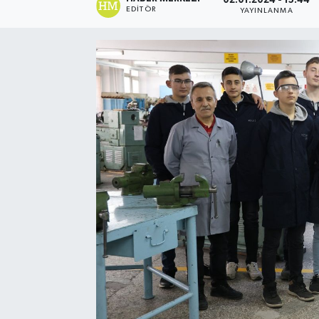
02.01.2024 - 15:44
EDITÖR
YAYINLANMA