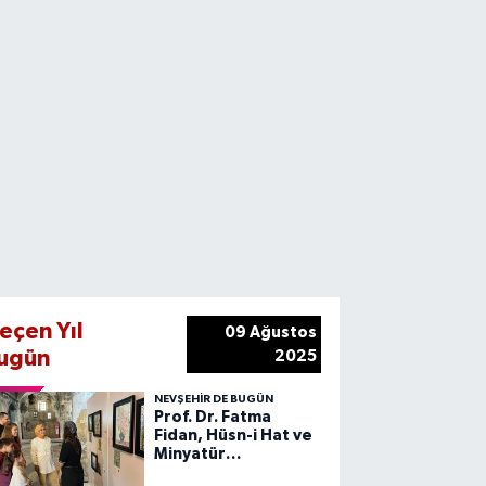
eçen Yıl
09 Ağustos
ugün
2025
NEVŞEHIR DE BUGÜN
Prof. Dr. Fatma
Fidan, Hüsn-i Hat ve
Minyatür
Atölyelerini Ziyaret