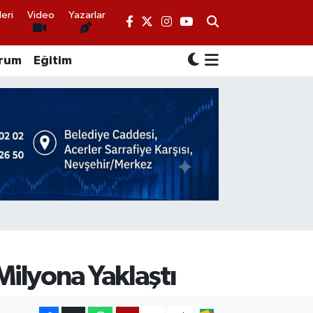
eri
Video
Yazarlar
rum
Eğitim
Milyona Yaklaştı