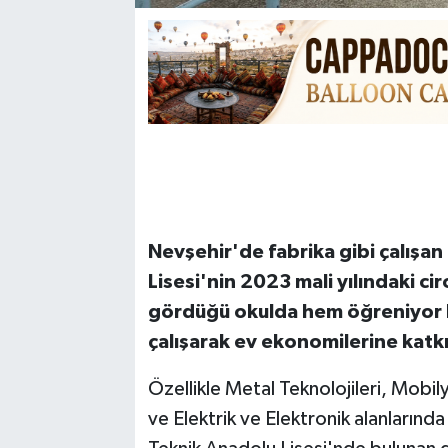
Nevşehir'de fabrika gibi çalışa
Lisesi'nin 2023 mali yılındaki ci
gördüğü okulda hem öğreniyor 
çalışarak ev ekonomilerine katkı 
Özellikle Metal Teknolojileri, Mobil
ve Elektrik ve Elektronik alanların