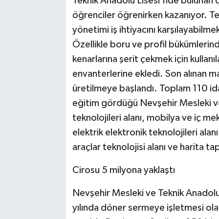
Teknik Anadolu Lisesi'nde bulunan
öğrenciler öğrenirken kazanıyor. Te
yönetimi iş ihtiyacını karşılayabilme
Özellikle boru ve profil bükümlerin
kenarlarına şerit çekmek için kulla
envanterlerine ekledi. Son alınan ma
üretilmeye başlandı. Toplam 110 id
eğitim gördüğü Nevşehir Mesleki ve
teknolojileri alanı, mobilya ve iç me
elektrik elektronik teknolojileri alanı
araçlar teknolojisi alanı ve harita 
Cirosu 5 milyona yaklaştı
Nevşehir Mesleki ve Teknik Anadol
yılında döner sermeye işletmesi olar