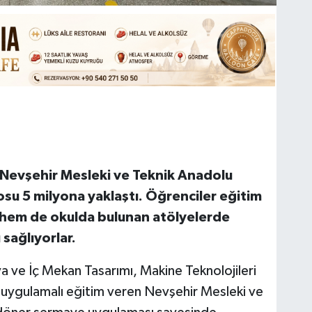
n Nevşehir Mesleki ve Teknik Anadolu
rosu 5 milyona yaklaştı. Öğrenciler eğitim
hem de okulda bulunan atölyelerde
sağlıyorlar.
ya ve İç Mekan Tasarımı, Makine Teknolojileri
da uygulamalı eğitim veren Nevşehir Mesleki ve