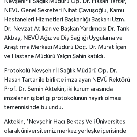
Nevşehir İl Sağlık Müdürü Op. Dr. Hasan Tartar,
NEVÜ Genel Sekreteri Nihat Çavuşoğlu, Kamu
Hastaneleri Hizmetleri Başkanlığı Başkanı Uzm.
Dr. Nevzat Atılkan ve Başkan Yardımcısı Dr. Tarık
Akbaş, NEVÜ Ağız ve Diş Sağlığı Uygulama ve
Araştırma Merkezi Müdürü Doç. Dr. Murat İçen
ve Hastane Müdürü Yalçın Şahin katıldı.
Protokolü Nevşehir İl Sağlık Müdürü Op. Dr.
Hasan Tartar ile birlikte imzalayan NEVÜ Rektörü
Prof. Dr. Semih Aktekin, iki kurum arasında
imzalanan iş birliği protokolünün hayırlı olması
temennisinde bulundu.
Aktekin, 'Nevşehir Hacı Bektaş Veli Üniversitesi
olarak üniversitemiz merkez yerleşke içerisinde