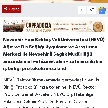
Paylaş
-
+
A
A
Nevşehir Hacı Bektaş Veli Üniversitesi (NEVÜ)
Ağız ve Diş Sağlığı Uygulama ve Araştırma
Merkezi ile Nevşehir İl Sağlık Müdürlüğü
arasında mal ve hizmet alım – satımına ilişkin
iş birliği protokolü imzalandı.
NEVÜ Rektörlük makamında gerçekleştirilen 'İş
Birliği Protokolü' imza törenine, NEVÜ Rektör
Prof. Dr. Semih Aktekin, NEVÜ Diş Hekimliği
Fakültesi Dekanı Prof. Dr. Bayram Deviren,