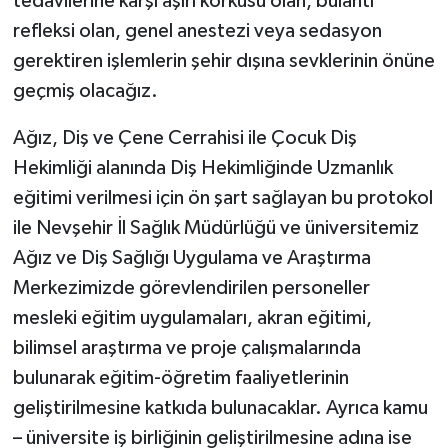
tedavilerine karşı aşırı korkusu olan, bulantı
refleksi olan, genel anestezi veya sedasyon
gerektiren işlemlerin şehir dışına sevklerinin önüne
geçmiş olacağız.
Ağız, Diş ve Çene Cerrahisi ile Çocuk Diş
Hekimliği alanında Diş Hekimliğinde Uzmanlık
eğitimi verilmesi için ön şart sağlayan bu protokol
ile Nevşehir İl Sağlık Müdürlüğü ve üniversitemiz
Ağız ve Diş Sağlığı Uygulama ve Araştırma
Merkezimizde görevlendirilen personeller
mesleki eğitim uygulamaları, akran eğitimi,
bilimsel araştırma ve proje çalışmalarında
bulunarak eğitim-öğretim faaliyetlerinin
geliştirilmesine katkıda bulunacaklar. Ayrıca kamu
– üniversite iş birliğinin geliştirilmesine adına ise