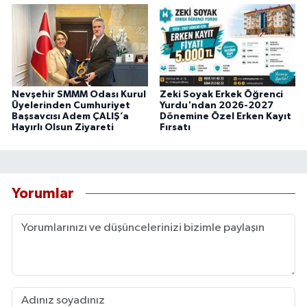
Nevşehir SMMM Odası Kurul
Zeki Soyak Erkek Öğrenci
Üyelerinden Cumhuriyet
Yurdu'ndan 2026-2027
Başsavcısı Adem ÇALIŞ’a
Dönemine Özel Erken Kayıt
Hayırlı Olsun Ziyareti
Fırsatı
Yorumlar