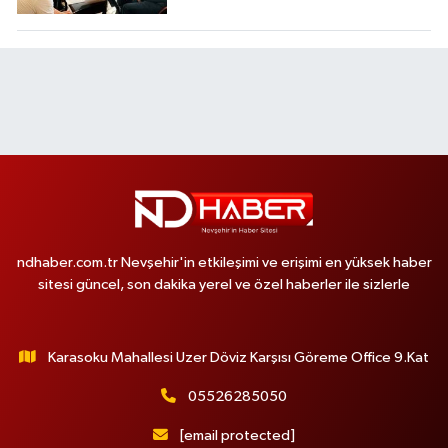
ndhaber.com.tr Nevşehir'in etkileşimi ve erişimi en yüksek haber
sitesi güncel, son dakika yerel ve özel haberler ile sizlerle
Karasoku Mahallesi Uzer Döviz Karşısı Göreme Office 9.Kat
05526285050
[email protected]