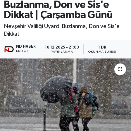
Buzlanma, Don ve Sis'e
Dikkat | Çarşamba Günü
Nevşehir Valiliği Uyardı Buzlanma, Don ve Sis'e
Dikkat
ND HABER
16.12.2025 - 21:03
1 DK
EDITÖR
YAYINLANMA
OKUNMA SÜRESI