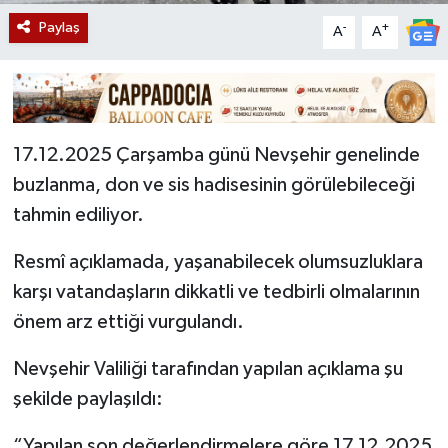
Paylaş
-
+
A
A
17.12.2025 Çarşamba günü Nevşehir genelinde
buzlanma, don ve sis hadisesinin görülebileceği
tahmin ediliyor.
Resmî açıklamada, yaşanabilecek olumsuzluklara
karşı vatandaşların dikkatli ve tedbirli olmalarının
önem arz ettiği vurgulandı.
Nevşehir Valiliği tarafından yapılan açıklama şu
şekilde paylaşıldı:
“Yapılan son değerlendirmelere göre 17.12.2025