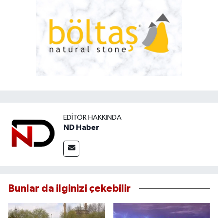
EDITÖR HAKKINDA
ND Haber
Bunlar da ilginizi çekebilir