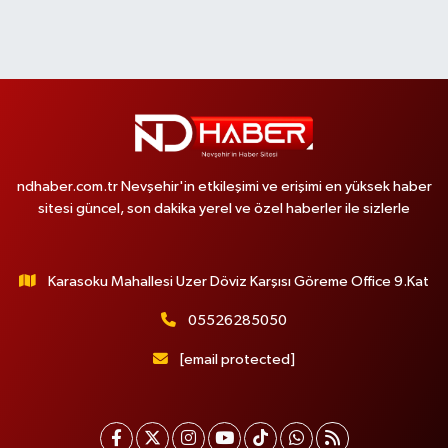
ndhaber.com.tr Nevşehir'in etkileşimi ve erişimi en yüksek haber
sitesi güncel, son dakika yerel ve özel haberler ile sizlerle
Karasoku Mahallesi Uzer Döviz Karşısı Göreme Office 9.Kat
05526285050
[email protected]