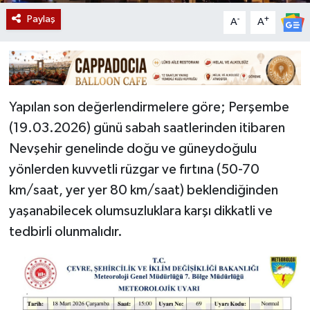
Paylaş
-
+
A
A
Yapılan son değerlendirmelere göre; Perşembe
(19.03.2026) günü sabah saatlerinden itibaren
Nevşehir genelinde doğu ve güneydoğulu
yönlerden kuvvetli rüzgar ve fırtına (50-70
km/saat, yer yer 80 km/saat) beklendiğinden
yaşanabilecek olumsuzluklara karşı dikkatli ve
tedbirli olunmalıdır.