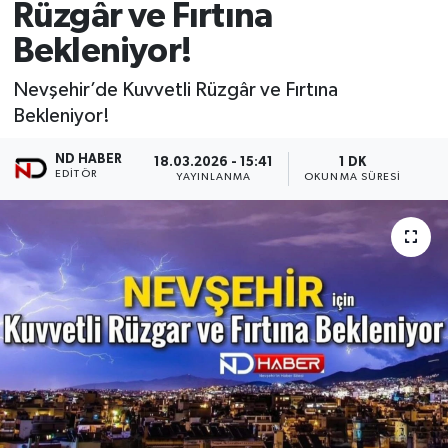
Rüzgâr ve Fırtına
Bekleniyor!
Nevşehir’de Kuvvetli Rüzgâr ve Fırtına
Bekleniyor!
ND HABER
18.03.2026 - 15:41
1 DK
EDITÖR
YAYINLANMA
OKUNMA SÜRESI