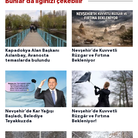
Bunlar da ilginizi çekebilir
Kapadokya Alan Başkanı
Nevşehir’de Kuvvetli
Aslanbay, Avanosta
Rüzgar ve Fırtına
temaslarda bulundu
Bekleniyor
Nevşehir’de Kar Yağışı
Nevşehir’de Kuvvetli
Başladı, Belediye
Rüzgâr ve Fırtına
Teyakkuzda
Bekleniyor!