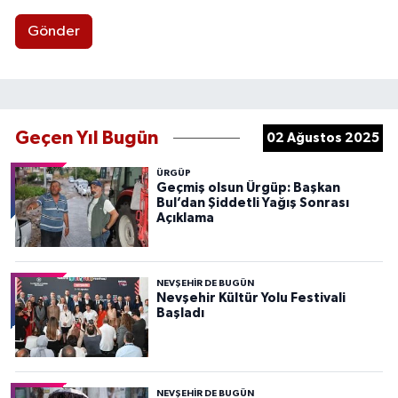
Gönder
Geçen Yıl Bugün
02 Ağustos 2025
ÜRGÜP
Geçmiş olsun Ürgüp: Başkan
Bul’dan Şiddetli Yağış Sonrası
Açıklama
NEVŞEHIR DE BUGÜN
Nevşehir Kültür Yolu Festivali
Başladı
NEVŞEHIR DE BUGÜN