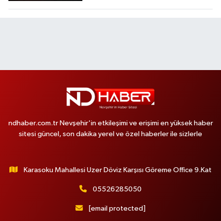
ndhaber.com.tr Nevşehir'in etkileşimi ve erişimi en yüksek haber
sitesi güncel, son dakika yerel ve özel haberler ile sizlerle
Karasoku Mahallesi Uzer Döviz Karşısı Göreme Office 9.Kat
05526285050
[email protected]