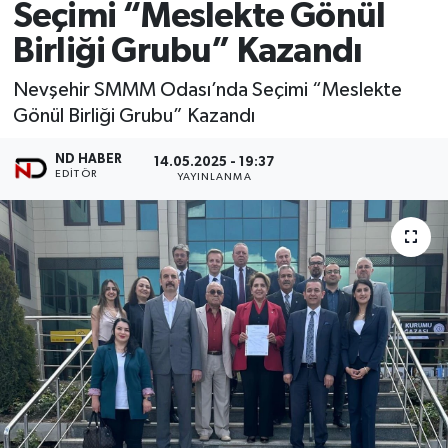
Seçimi “Meslekte Gönül
Birliği Grubu” Kazandı
Nevşehir SMMM Odası’nda Seçimi “Meslekte
Gönül Birliği Grubu” Kazandı
ND HABER
14.05.2025 - 19:37
EDITÖR
YAYINLANMA