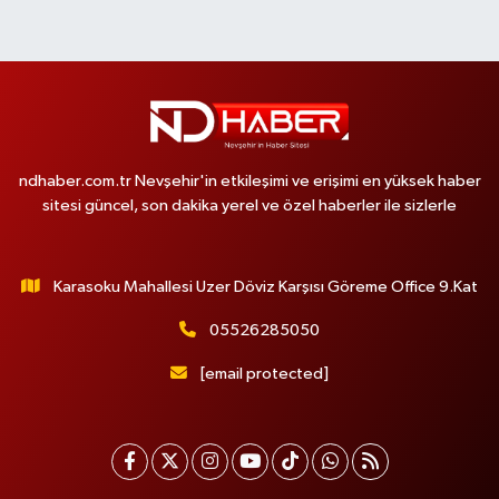
ndhaber.com.tr Nevşehir'in etkileşimi ve erişimi en yüksek haber
sitesi güncel, son dakika yerel ve özel haberler ile sizlerle
Karasoku Mahallesi Uzer Döviz Karşısı Göreme Office 9.Kat
05526285050
[email protected]