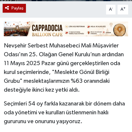
Paylaş
-
+
A
A
Nevşehir Serbest Muhasebeci Mali Müşavirler
Odası'nın 25. Olağan Genel Kurulu’nun ardından
11 Mayıs 2025 Pazar günü gerçekleştirilen oda
kurul seçimlerinde, "Meslekte Gönül Birliği
Grubu" meslektaşlarımızın %63 oranındaki
desteğiyle ikinci kez yetki aldı.
Seçimleri 54 oy farkla kazanarak bir dönem daha
oda yönetimi ve kurulları üstlenmenin haklı
gururunu ve onurunu yaşıyoruz.