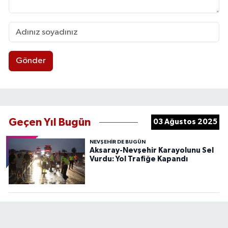
Gönder
Geçen Yıl Bugün
03 Ağustos 2025
NEVŞEHIR DE BUGÜN
Aksaray-Nevşehir Karayolunu Sel
Vurdu: Yol Trafiğe Kapandı