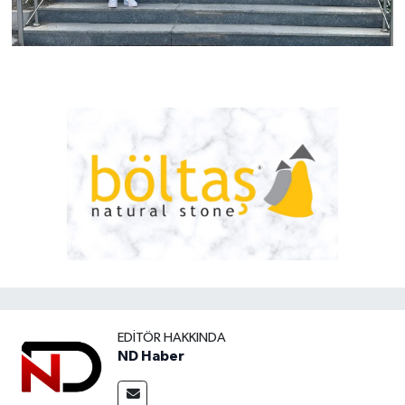
EDITÖR HAKKINDA
ND Haber