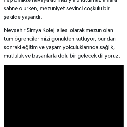
hep birlikte havaya atılmasıyla unutulmaz anlara
sahne olurken, mezuniyet sevinci coşkulu bir
şekilde yaşandı.
Nevşehir Simya Koleji ailesi olarak mezun olan
tüm öğrencilerimizi gönülden kutluyor, bundan
sonraki eğitim ve yaşam yolculuklarında sağlık,
mutluluk ve başarılarla dolu bir gelecek diliyoruz.