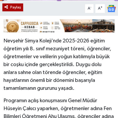
Paylaş
-
+
A
A
Nevşehir Simya Koleji’nde 2025-2026 eğitim
öğretim yılı 8. sınıf mezuniyet töreni, öğrenciler,
öğretmenler ve velilerin yoğun katılımıyla büyük
bir coşku içinde gerçekleştirildi. Duygu dolu
anlara sahne olan törende öğrenciler, eğitim
hayatlarının önemli bir dönemini başarıyla
tamamlamanın gururunu yaşadı.
Programın açılış konuşmasını Genel Müdür
Hüseyin Çakıcı yaparken, öğretmenler adına Fen
Bilimleri Öğretmeni Ahu Ulaşmış, öğrenciler adına