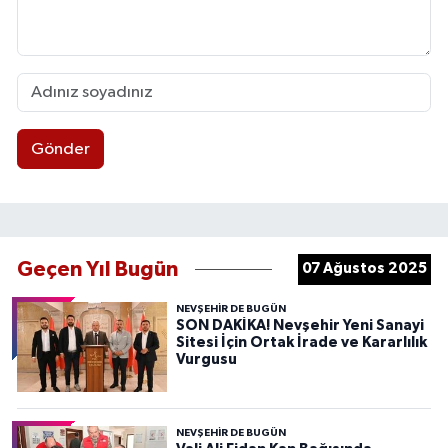
Gönder
Geçen Yıl Bugün
07 Ağustos 2025
NEVŞEHIR DE BUGÜN
SON DAKİKA! Nevşehir Yeni Sanayi
Sitesi İçin Ortak İrade ve Kararlılık
Vurgusu
NEVŞEHIR DE BUGÜN