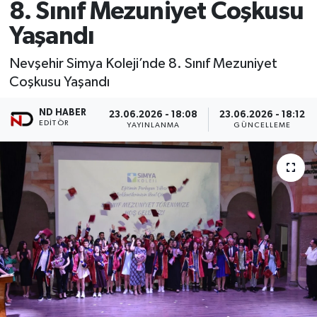
8. Sınıf Mezuniyet Coşkusu
Yaşandı
Nevşehir Simya Koleji’nde 8. Sınıf Mezuniyet
Coşkusu Yaşandı
ND HABER
23.06.2026 - 18:08
23.06.2026 - 18:12
EDITÖR
YAYINLANMA
GÜNCELLEME