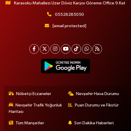
Karasoku Mahallesi Uzer Döviz Karşısı Göreme Office 9.Kat
05526285050
[email protected]
Nöbetçi Eczaneler
Nevşehir Hava Durumu
Nevşehir Trafik Yoğunluk
Puan Durumu ve Fikstür
Haritası
Tüm Manşetler
Son Dakika Haberleri