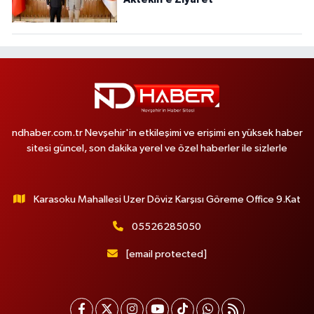
ndhaber.com.tr Nevşehir'in etkileşimi ve erişimi en yüksek haber
sitesi güncel, son dakika yerel ve özel haberler ile sizlerle
Karasoku Mahallesi Uzer Döviz Karşısı Göreme Office 9.Kat
05526285050
[email protected]