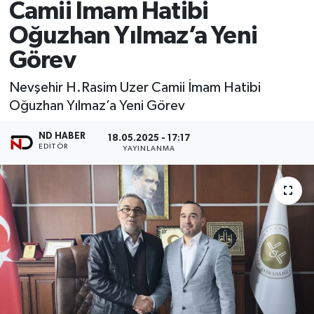
Camii İmam Hatibi
Oğuzhan Yılmaz’a Yeni
Görev
Nevşehir H.Rasim Uzer Camii İmam Hatibi
Oğuzhan Yılmaz’a Yeni Görev
ND HABER
18.05.2025 - 17:17
EDITÖR
YAYINLANMA