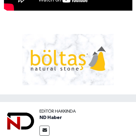
EDITÖR HAKKINDA
ND Haber