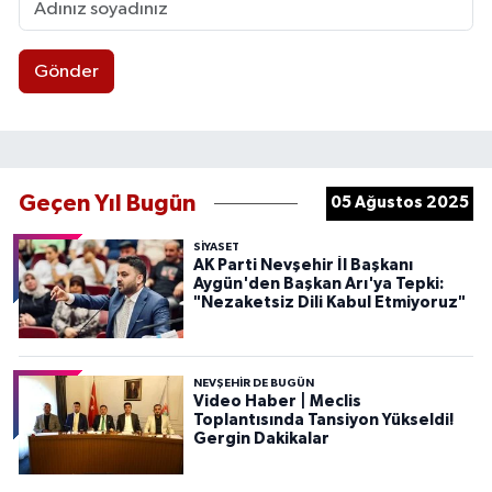
Gönder
Geçen Yıl Bugün
05 Ağustos 2025
SIYASET
AK Parti Nevşehir İl Başkanı
Aygün'den Başkan Arı'ya Tepki:
"Nezaketsiz Dili Kabul Etmiyoruz"
NEVŞEHIR DE BUGÜN
Video Haber | Meclis
Toplantısında Tansiyon Yükseldi!
Gergin Dakikalar