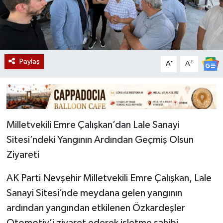
Paylaş
-
+
A
A
Milletvekili Emre Çalışkan’dan Lale Sanayi
Sitesi’ndeki Yangının Ardından Geçmiş Olsun
Ziyareti
AK Parti Nevşehir Milletvekili Emre Çalışkan, Lale
Sanayi Sitesi’nde meydana gelen yangının
ardından yangından etkilenen Özkardeşler