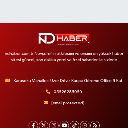
ndhaber.com.tr Nevşehir'in etkileşimi ve erişimi en yüksek haber
sitesi güncel, son dakika yerel ve özel haberler ile sizlerle
Karasoku Mahallesi Uzer Döviz Karşısı Göreme Office 9.Kat
05526285050
[email protected]