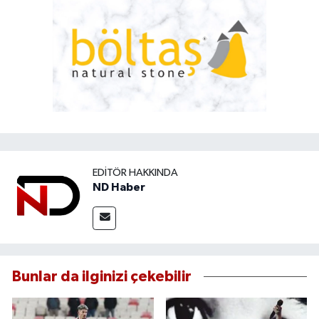
EDITÖR HAKKINDA
ND Haber
Bunlar da ilginizi çekebilir