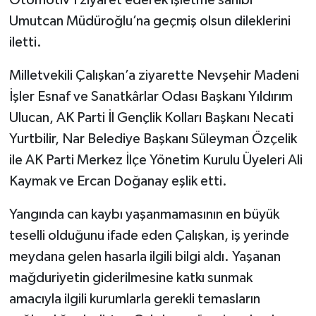
Otomotiv’i ziyaret ederek işletme sahibi
Umutcan Müdüroğlu’na geçmiş olsun dileklerini
iletti.
Milletvekili Çalışkan’a ziyarette Nevşehir Madeni
İşler Esnaf ve Sanatkârlar Odası Başkanı Yıldırım
Ulucan, AK Parti İl Gençlik Kolları Başkanı Necati
Yurtbilir, Nar Belediye Başkanı Süleyman Özçelik
ile AK Parti Merkez İlçe Yönetim Kurulu Üyeleri Ali
Kaymak ve Ercan Doğanay eşlik etti.
Yangında can kaybı yaşanmamasının en büyük
teselli olduğunu ifade eden Çalışkan, iş yerinde
meydana gelen hasarla ilgili bilgi aldı. Yaşanan
mağduriyetin giderilmesine katkı sunmak
amacıyla ilgili kurumlarla gerekli temasların