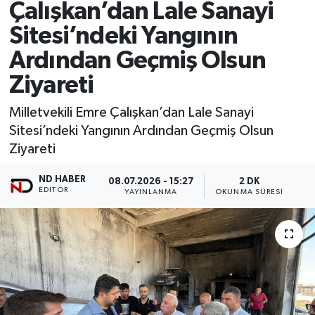
Çalışkan’dan Lale Sanayi
Sitesi’ndeki Yangının
Ardından Geçmiş Olsun
Ziyareti
Milletvekili Emre Çalışkan’dan Lale Sanayi
Sitesi’ndeki Yangının Ardından Geçmiş Olsun
Ziyareti
ND HABER
08.07.2026 - 15:27
2 DK
EDITÖR
YAYINLANMA
OKUNMA SÜRESI