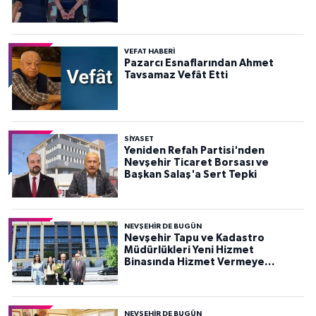
VEFAT HABERI
Pazarcı Esnaflarından Ahmet
Tavsamaz Vefât Etti
SIYASET
Yeniden Refah Partisi'nden
Nevşehir Ticaret Borsası ve
Başkan Salaş'a Sert Tepki
NEVŞEHIR DE BUGÜN
Nevşehir Tapu ve Kadastro
Müdürlükleri Yeni Hizmet
Binasında Hizmet Vermeye
Başladı
NEVŞEHIR DE BUGÜN