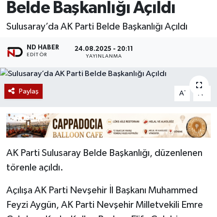
Belde Başkanlığı Açıldı
Sulusaray’da AK Parti Belde Başkanlığı Açıldı
ND HABER
24.08.2025 - 20:11
EDITÖR
YAYINLANMA
Paylaş
-
+
A
A
AK Parti Sulusaray Belde Başkanlığı, düzenlenen
törenle açıldı.
Açılışa AK Parti Nevşehir İl Başkanı Muhammed
Feyzi Aygün, AK Parti Nevşehir Milletvekili Emre