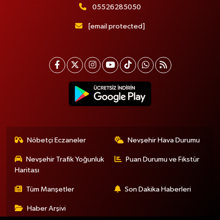
05526285050
[email protected]
Nöbetçi Eczaneler
Nevşehir Hava Durumu
Nevşehir Trafik Yoğunluk
Puan Durumu ve Fikstür
Haritası
Tüm Manşetler
Son Dakika Haberleri
Haber Arşivi