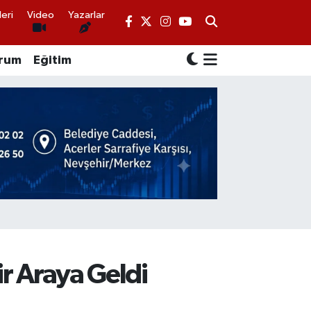
eri
Video
Yazarlar
rum
Eğitim
ir Araya Geldi