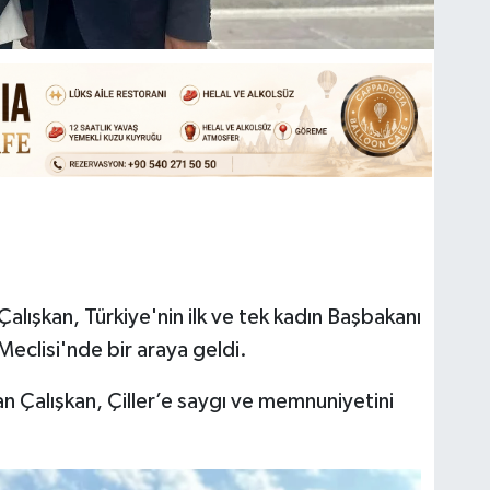
Çalışkan, Türkiye'nin ilk ve tek kadın Başbakanı
 Meclisi'nde bir araya geldi.
n Çalışkan, Çiller’e saygı ve memnuniyetini