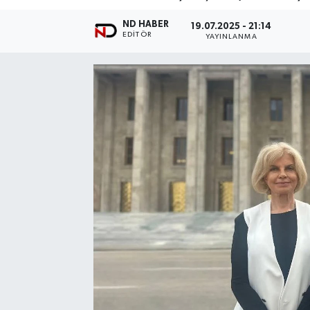
ND HABER
19.07.2025 - 21:14
EDITÖR
YAYINLANMA