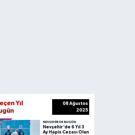
eçen Yıl
08 Ağustos
ugün
2025
NEVŞEHIR DE BUGÜN
Nevşehir'de 6 Yıl 3
Ay Hapis Cezası Olan