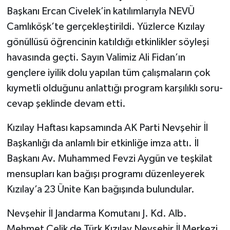
Başkanı Ercan Civelek’in katılımlarıyla NEVÜ
Camlıköşk’te gerçekleştirildi. Yüzlerce Kızılay
gönüllüsü öğrencinin katıldığı etkinlikler söyleşi
havasında geçti. Sayın Valimiz Ali Fidan’ın
gençlere iyilik dolu yapılan tüm çalışmaların çok
kıymetli olduğunu anlattığı program karşılıklı soru-
cevap şeklinde devam etti.
Kızılay Haftası kapsamında AK Parti Nevşehir İl
Başkanlığı da anlamlı bir etkinliğe imza attı. İl
Başkanı Av. Muhammed Fevzi Aygün ve teşkilat
mensupları kan bağışı programı düzenleyerek
Kızılay’a 23 Ünite Kan bağışında bulundular.
Nevşehir İl Jandarma Komutanı J. Kd. Alb.
Mehmet Çelik de Türk Kızılay Nevşehir İl Merkezi