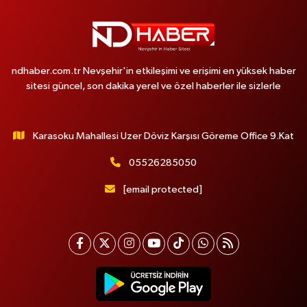
ndhaber.com.tr Nevşehir'in etkileşimi ve erişimi en yüksek haber
sitesi güncel, son dakika yerel ve özel haberler ile sizlerle
Karasoku Mahallesi Uzer Döviz Karşısı Göreme Office 9.Kat
05526285050
[email protected]