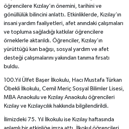
öğrencilere Kızılay’ın önemini, tarihini ve
gönüllülük bilincini anlattı. Etkinliklerde, Kızılay’ın
insani yardım faaliyetleri, afet anındaki çalışmaları
ve topluma sağladığı katkılar öğrencilere
örneklerle aktarıldı. Öğrenciler, Kızılay’ın
yürüttüğü kan bağışı, sosyal yardım ve afet
desteği çalışmalarını yakından tanıma fırsatı
buldu.
100.Yıl Ülfet Başer İlkokulu, Hacı Mustafa Türkan
Öbekli İlkokulu, Cemil Meriç Sosyal Bilimler Lisesi,
MBA Anaokulu ve Kızılay Anaokulu öğrencileri
Kızılay ve Kızılaycılık hakkında bilgilendirildi.
İlimizdeki 75. Yıl İlkokulu ise Kızılay haftasında
anlamlı bir etkinliğe imza attı. İlkokul öğrencileri