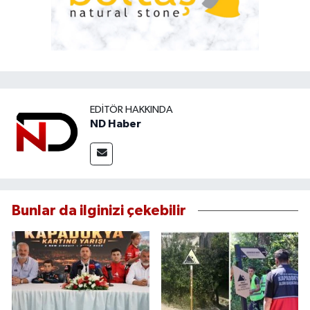
EDITÖR HAKKINDA
ND Haber
Bunlar da ilginizi çekebilir