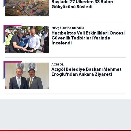
Başladı: 27 Ülkeden 38 Balon
Gökyüzünü Süsledi
NEVŞEHIR DE BUGÜN
Hacıbektaş Veli Etkinlikleri Öncesi
Güvenlik Tedbirleri Yerinde
İncelendi
ACIGÖL
Acıgöl Belediye Başkanı Mehmet
Eroğlu’ndan Ankara Ziyareti