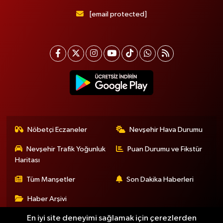
[email protected]
Nöbetçi Eczaneler
Nevşehir Hava Durumu
Nevşehir Trafik Yoğunluk
Puan Durumu ve Fikstür
Haritası
Tüm Manşetler
Son Dakika Haberleri
Haber Arşivi
En iyi site deneyimi sağlamak için çerezlerden