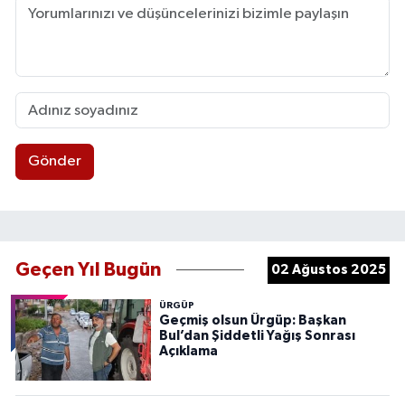
Gönder
Geçen Yıl Bugün
02 Ağustos 2025
ÜRGÜP
Geçmiş olsun Ürgüp: Başkan
Bul’dan Şiddetli Yağış Sonrası
Açıklama