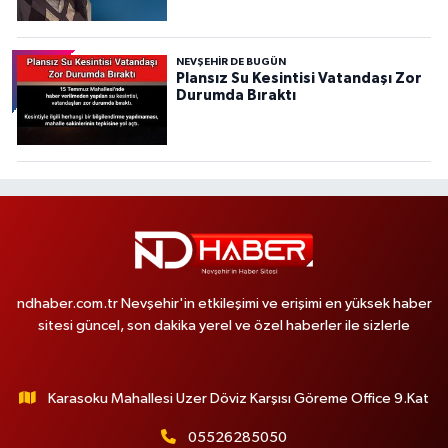
NEVŞEHIR DE BUGÜN
Plansız Su Kesintisi Vatandaşı Zor
Durumda Bıraktı
ndhaber.com.tr Nevşehir'in etkileşimi ve erişimi en yüksek haber
sitesi güncel, son dakika yerel ve özel haberler ile sizlerle
Karasoku Mahallesi Uzer Döviz Karşısı Göreme Office 9.Kat
05526285050