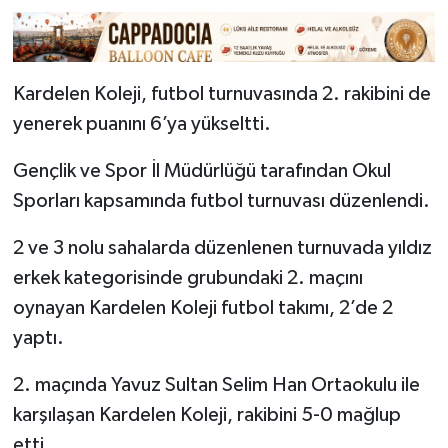
Kardelen Koleji, futbol turnuvasında 2. rakibini de
yenerek puanını 6’ya yükseltti.
Gençlik ve Spor İl Müdürlüğü tarafından Okul
Sporları kapsamında futbol turnuvası düzenlendi.
2 ve 3 nolu sahalarda düzenlenen turnuvada yıldız
erkek kategorisinde grubundaki 2. maçını
oynayan Kardelen Koleji futbol takımı, 2’de 2
yaptı.
2. maçında Yavuz Sultan Selim Han Ortaokulu ile
karşılaşan Kardelen Koleji, rakibini 5-0 mağlup
etti.