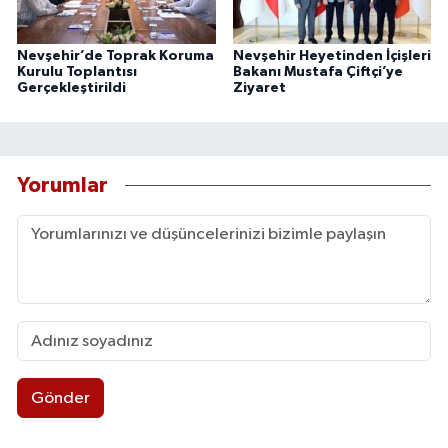
Nevşehir’de Toprak Koruma
Nevşehir Heyetinden İçişleri
Kurulu Toplantısı
Bakanı Mustafa Çiftçi’ye
Gerçekleştirildi
Ziyaret
Yorumlar
Gönder