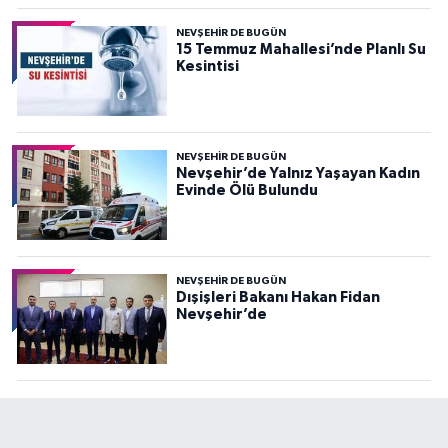
NEVŞEHIR DE BUGÜN
15 Temmuz Mahallesi’nde Planlı Su
Kesintisi
NEVŞEHIR DE BUGÜN
Nevşehir’de Yalnız Yaşayan Kadın
Evinde Ölü Bulundu
NEVŞEHIR DE BUGÜN
Dışişleri Bakanı Hakan Fidan
Nevşehir’de