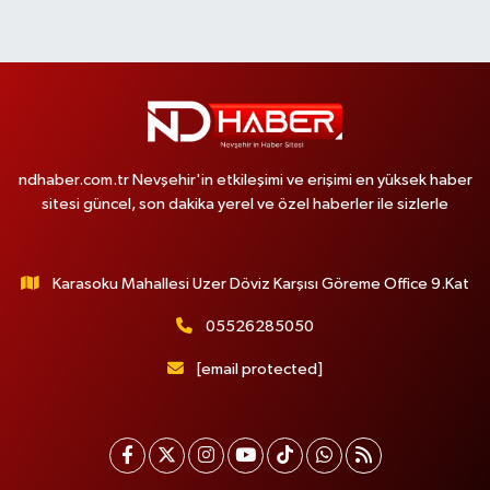
ndhaber.com.tr Nevşehir'in etkileşimi ve erişimi en yüksek haber
sitesi güncel, son dakika yerel ve özel haberler ile sizlerle
Karasoku Mahallesi Uzer Döviz Karşısı Göreme Office 9.Kat
05526285050
[email protected]