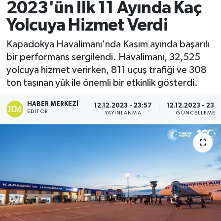
2023'ün İlk 11 Ayında Kaç
Yolcuya Hizmet Verdi
Kapadokya Havalimanı'nda Kasım ayında başarılı
bir performans sergilendi. Havalimanı, 32,525
yolcuya hizmet verirken, 811 uçuş trafiği ve 308
ton taşınan yük ile önemli bir etkinlik gösterdi.
HABER MERKEZI
12.12.2023 - 23:57
12.12.2023 - 23:
EDITÖR
YAYINLANMA
GÜNCELLEME