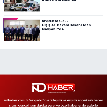
NEVŞEHIR DE BUGÜN
Dışişleri Bakanı Hakan Fidan
Nevşehir’de
ndhaber.com.tr Nevşehir'in etkileşimi ve erişimi en yüksek haber
sitesi güncel, son dakika yerel ve özel haberler ile sizlerle