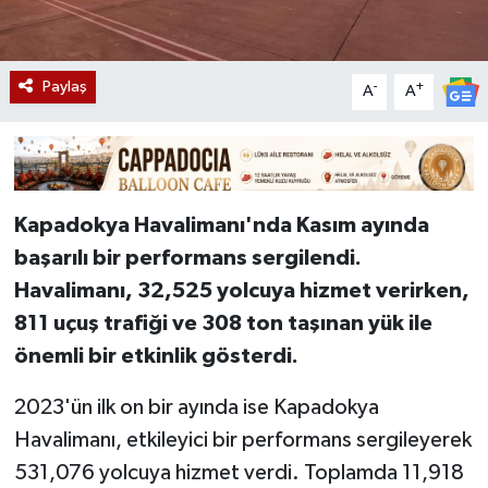
Paylaş
-
+
A
A
Kapadokya Havalimanı'nda Kasım ayında
başarılı bir performans sergilendi.
Havalimanı, 32,525 yolcuya hizmet verirken,
811 uçuş trafiği ve 308 ton taşınan yük ile
önemli bir etkinlik gösterdi.
2023'ün ilk on bir ayında ise Kapadokya
Havalimanı, etkileyici bir performans sergileyerek
531,076 yolcuya hizmet verdi. Toplamda 11,918