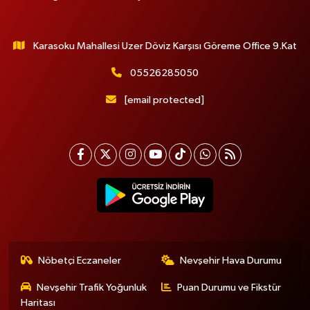
Karasoku Mahallesi Uzer Döviz Karşısı Göreme Office 9.Kat
05526285050
[email protected]
Nöbetçi Eczaneler
Nevşehir Hava Durumu
Nevşehir Trafik Yoğunluk
Puan Durumu ve Fikstür
Haritası