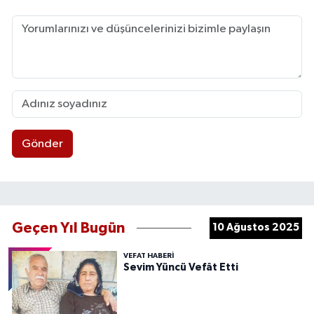
Gönder
Geçen Yıl Bugün
10 Ağustos 2025
VEFAT HABERI
Sevim Yüncü Vefât Etti