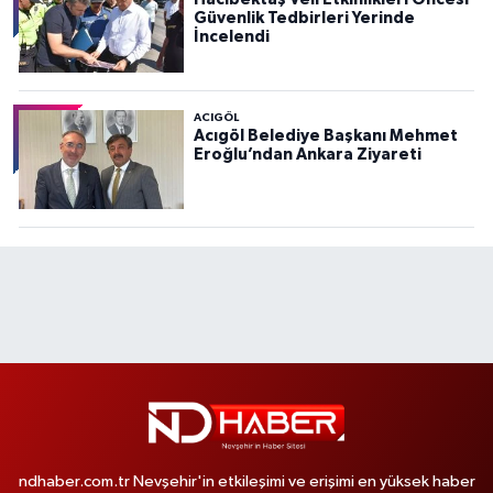
Güvenlik Tedbirleri Yerinde
İncelendi
ACIGÖL
Acıgöl Belediye Başkanı Mehmet
Eroğlu’ndan Ankara Ziyareti
ndhaber.com.tr Nevşehir'in etkileşimi ve erişimi en yüksek haber