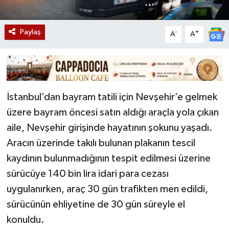
Paylaş
-
+
A
A
İstanbul’dan bayram tatili için Nevşehir’e gelmek
üzere bayram öncesi satın aldığı araçla yola çıkan
aile, Nevşehir girişinde hayatının şokunu yaşadı.
Aracın üzerinde takılı bulunan plakanın tescil
kaydının bulunmadığının tespit edilmesi üzerine
sürücüye 140 bin lira idari para cezası
uygulanırken, araç 30 gün trafikten men edildi,
sürücünün ehliyetine de 30 gün süreyle el
konuldu.