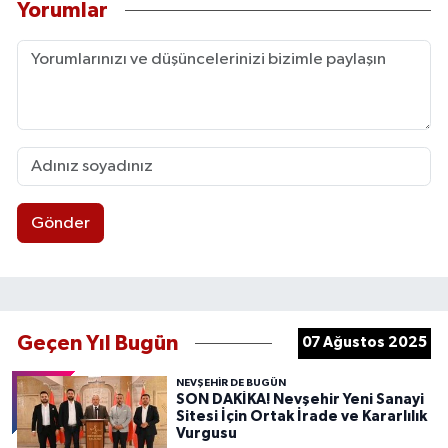
Yorumlar
Gönder
Geçen Yıl Bugün
07 Ağustos 2025
NEVŞEHIR DE BUGÜN
SON DAKİKA! Nevşehir Yeni Sanayi
Sitesi İçin Ortak İrade ve Kararlılık
Vurgusu