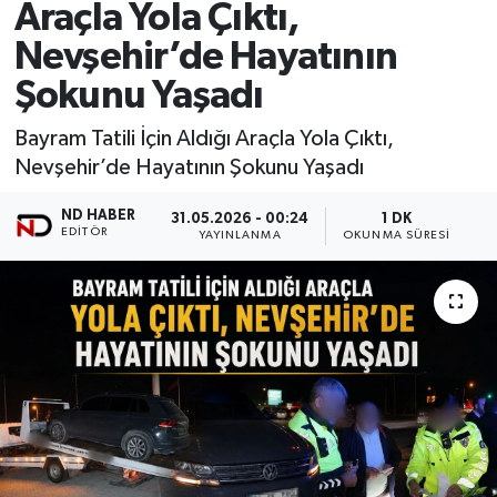
Araçla Yola Çıktı,
Nevşehir’de Hayatının
Şokunu Yaşadı
Bayram Tatili İçin Aldığı Araçla Yola Çıktı,
Nevşehir’de Hayatının Şokunu Yaşadı
ND HABER
31.05.2026 - 00:24
1 DK
EDITÖR
YAYINLANMA
OKUNMA SÜRESI