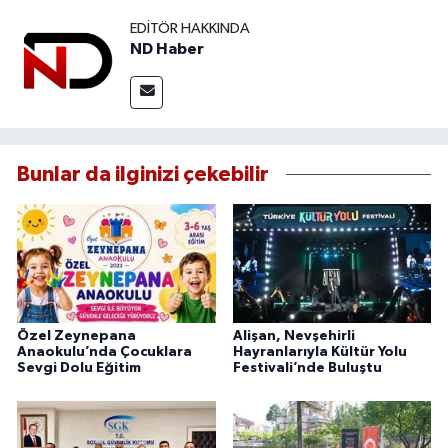
EDITÖR HAKKINDA
ND Haber
Bunlar da ilginizi çekebilir
Özel Zeynepana
Alişan, Nevşehirli
Anaokulu’nda Çocuklara
Hayranlarıyla Kültür Yolu
Sevgi Dolu Eğitim
Festivali’nde Buluştu