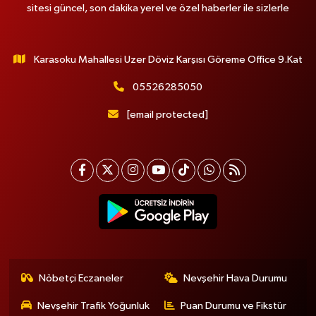
sitesi güncel, son dakika yerel ve özel haberler ile sizlerle
Karasoku Mahallesi Uzer Döviz Karşısı Göreme Office 9.Kat
05526285050
[email protected]
Nöbetçi Eczaneler
Nevşehir Hava Durumu
Nevşehir Trafik Yoğunluk
Puan Durumu ve Fikstür