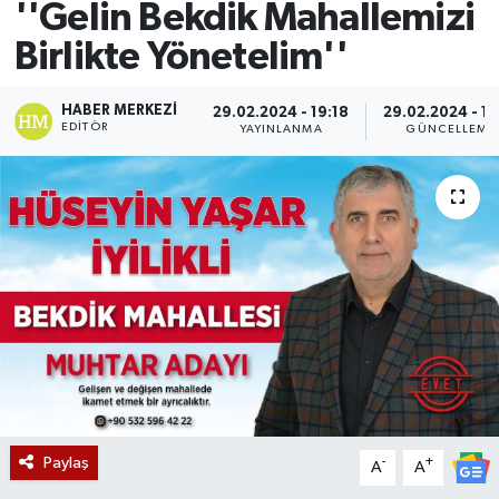
''Gelin Bekdik Mahallemizi
Birlikte Yönetelim''
HABER MERKEZI
29.02.2024 - 19:18
29.02.2024 - 19
EDITÖR
YAYINLANMA
GÜNCELLEME
Paylaş
-
+
A
A