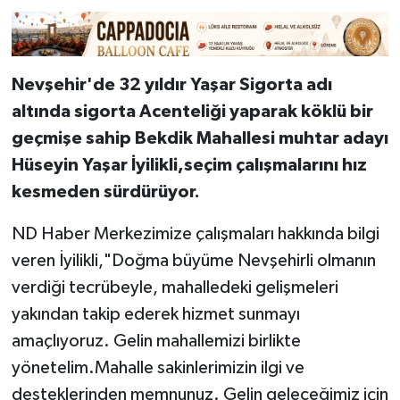
Nevşehir'de 32 yıldır Yaşar Sigorta adı
altında sigorta Acenteliği yaparak köklü bir
geçmişe sahip Bekdik Mahallesi muhtar adayı
Hüseyin Yaşar İyilikli,seçim çalışmalarını hız
kesmeden sürdürüyor.
ND Haber Merkezimize çalışmaları hakkında bilgi
veren İyilikli,"Doğma büyüme Nevşehirli olmanın
verdiği tecrübeyle, mahalledeki gelişmeleri
yakından takip ederek hizmet sunmayı
amaçlıyoruz. Gelin mahallemizi birlikte
yönetelim.Mahalle sakinlerimizin ilgi ve
desteklerinden memnunuz. Gelin geleceğimiz için