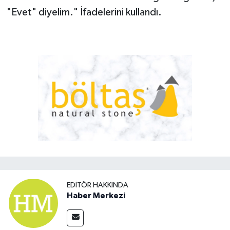
"Evet" diyelim." İfadelerini kullandı.
EDITÖR HAKKINDA
Haber Merkezi