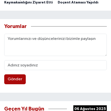
Kaymakamlığını Ziyaret Etti
Doçent Ataması Yapıldı
Yorumlar
Gönder
Geçen Yıl Bugün
06 Ağustos 2025