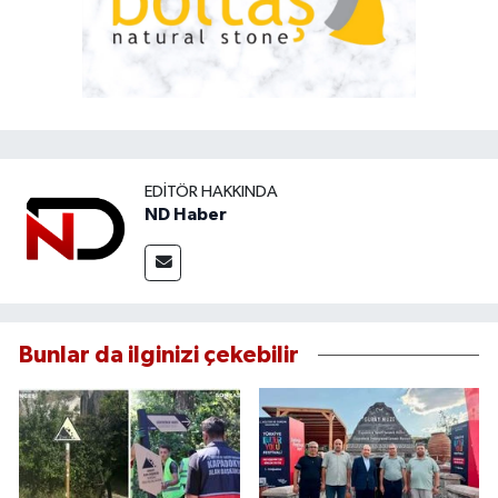
EDITÖR HAKKINDA
ND Haber
Bunlar da ilginizi çekebilir