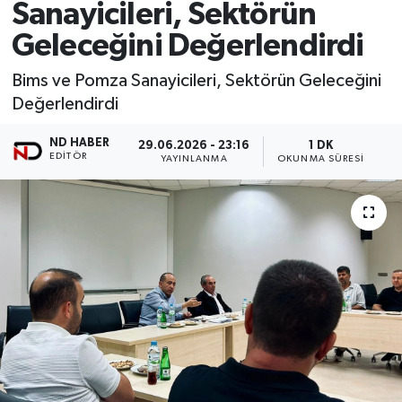
Sanayicileri, Sektörün
Geleceğini Değerlendirdi
Bims ve Pomza Sanayicileri, Sektörün Geleceğini
Değerlendirdi
ND HABER
29.06.2026 - 23:16
1 DK
EDITÖR
YAYINLANMA
OKUNMA SÜRESI