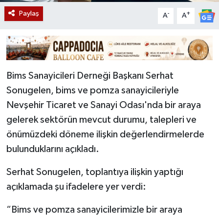
Paylaş
-
+
A
A
Bims Sanayicileri Derneği Başkanı Serhat
Sonugelen, bims ve pomza sanayicileriyle
Nevşehir Ticaret ve Sanayi Odası'nda bir araya
gelerek sektörün mevcut durumu, talepleri ve
önümüzdeki döneme ilişkin değerlendirmelerde
bulunduklarını açıkladı.
Serhat Sonugelen, toplantıya ilişkin yaptığı
açıklamada şu ifadelere yer verdi:
“Bims ve pomza sanayicilerimizle bir araya