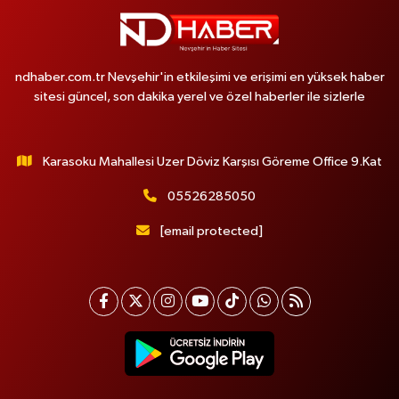
ndhaber.com.tr Nevşehir'in etkileşimi ve erişimi en yüksek haber
sitesi güncel, son dakika yerel ve özel haberler ile sizlerle
Karasoku Mahallesi Uzer Döviz Karşısı Göreme Office 9.Kat
05526285050
[email protected]