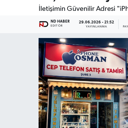
İletişimin Güvenilir Adresi "
ND HABER
29.06.2026 - 21:52
EDITÖR
YAYINLANMA
PA