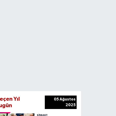
eçen Yıl
05 Ağustos
ugün
2025
SIYASET