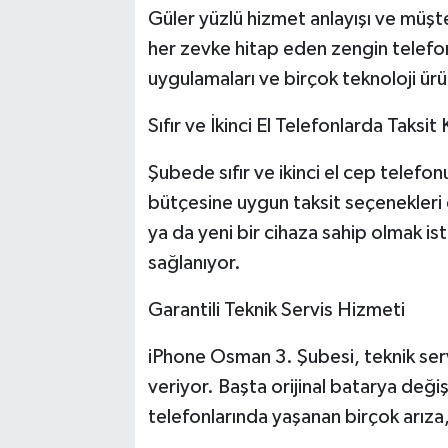
Güler yüzlü hizmet anlayışı ve müş
her zevke hitap eden zengin telefon
uygulamaları ve birçok teknoloji ürü
Sıfır ve İkinci El Telefonlarda Taksit 
Şubede sıfır ve ikinci el cep telefon
bütçesine uygun taksit seçenekleri
ya da yeni bir cihaza sahip olmak is
sağlanıyor.
Garantili Teknik Servis Hizmeti
iPhone Osman 3. Şubesi, teknik servi
veriyor. Başta orijinal batarya deği
telefonlarında yaşanan birçok arıza