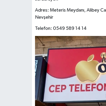
Adres: Meteris Meydanı, Alibey Cam
Nevşehir
Telefon: 0549 589 14 14