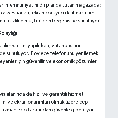
teri memnuniyetini ön planda tutan mağazada;
 aksesuarları, ekran koruyucu kırılmaz cam
nü titizlikle müşterilerin beğenisine sunuluyor.
Kolaylığı
u alım-satımı yapılırken, vatandaşların
 de sunuluyor. Böylece telefonunu yenilemek
teyenler için güvenilir ve ekonomik çözümler
s alanında da hızlı ve garantili hizmet
şimi ve ekran onarımları olmak üzere cep
, uzman ekip tarafından güvenle gideriliyor.