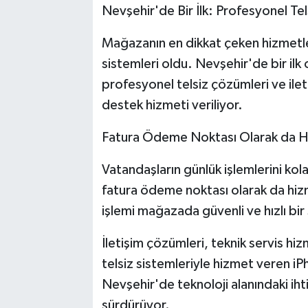
Nevşehir'de Bir İlk: Profesyonel Tels
Mağazanın en dikkat çeken hizmetler
sistemleri oldu. Nevşehir'de bir il
profesyonel telsiz çözümleri ve ile
destek hizmeti veriliyor.
Fatura Ödeme Noktası Olarak da H
Vatandaşların günlük işlemlerini ko
fatura ödeme noktası olarak da hi
işlemi mağazada güvenli ve hızlı bir 
İletişim çözümleri, teknik servis hi
telsiz sistemleriyle hizmet veren i
Nevşehir'de teknoloji alanındaki ih
sürdürüyor.