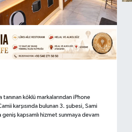
yla tanınan köklü markalarından iPhone
mii karşısında bulunan 3. şubesi, Sami
a geniş kapsamlı hizmet sunmaya devam