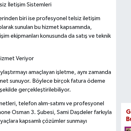
iz İletişim Sistemleri
inden biri ise profesyonel telsiz iletişim
k olarak sunulan bu hizmet kapsamında,
tişim ekipmanları konusunda da satış ve teknik
izmet Veriyor
laylaştırmayı amaçlayan işletme, aynı zamanda
zmet sunuyor. Böylece birçok fatura ödeme
şekilde gerçekleştirilebiliyor.
zmetleri, telefon alım-satımı ve profesyonel
G
Phone Osman 3. Şubesi, Sami Daşdeler farkıyla
B
tiyaçlara kapsamlı çözümler sunmayı