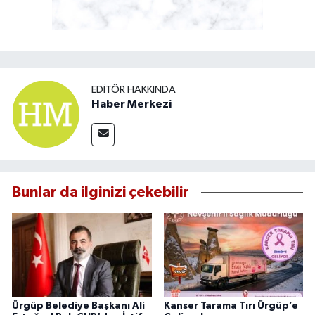
EDITÖR HAKKINDA
Haber Merkezi
Bunlar da ilginizi çekebilir
Ürgüp Belediye Başkanı Ali
Kanser Tarama Tırı Ürgüp’e