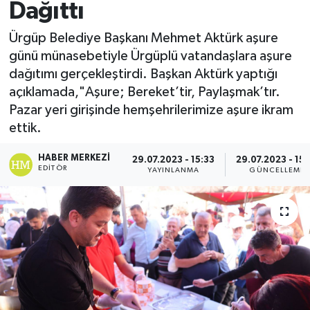
Dağıttı
Ürgüp Belediye Başkanı Mehmet Aktürk aşure
günü münasebetiyle Ürgüplü vatandaşlara aşure
dağıtımı gerçekleştirdi. Başkan Aktürk yaptığı
açıklamada,"Aşure; Bereket’tir, Paylaşmak’tır.
Pazar yeri girişinde hemşehrilerimize aşure ikram
ettik.
HABER MERKEZI
29.07.2023 - 15:33
29.07.2023 - 15:
EDITÖR
YAYINLANMA
GÜNCELLEME