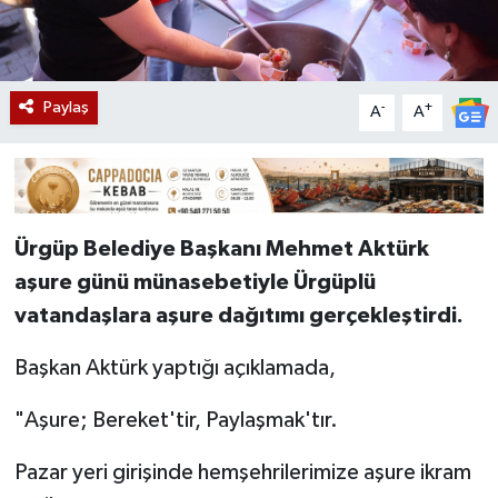
Paylaş
-
+
A
A
Ürgüp Belediye Başkanı Mehmet Aktürk
aşure günü münasebetiyle Ürgüplü
vatandaşlara aşure dağıtımı gerçekleştirdi.
Başkan Aktürk yaptığı açıklamada,
"Aşure; Bereket'tir, Paylaşmak'tır.
Pazar yeri girişinde hemşehrilerimize aşure ikram