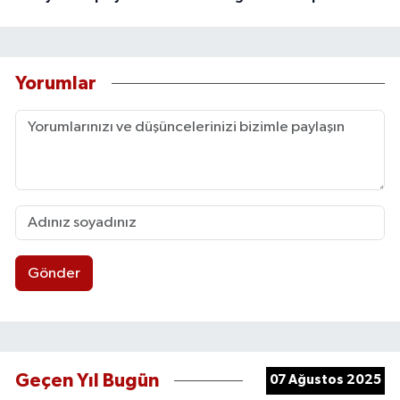
Yorumlar
Gönder
Geçen Yıl Bugün
07 Ağustos 2025