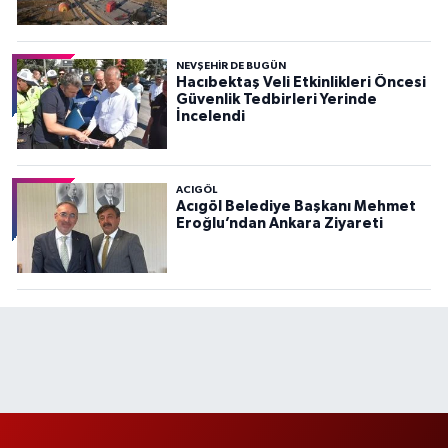
NEVŞEHIR DE BUGÜN
Hacıbektaş Veli Etkinlikleri Öncesi
Güvenlik Tedbirleri Yerinde
İncelendi
ACIGÖL
Acıgöl Belediye Başkanı Mehmet
Eroğlu’ndan Ankara Ziyareti