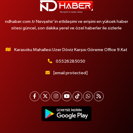
ndhaber.com.tr Nevşehir'in etkileşimi ve erişimi en yüksek haber
sitesi güncel, son dakika yerel ve özel haberler ile sizlerle
Karasoku Mahallesi Uzer Döviz Karşısı Göreme Office 9.Kat
05526285050
[email protected]