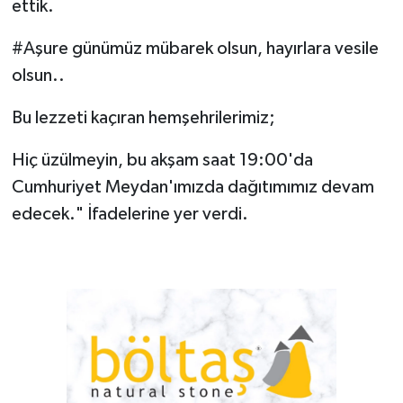
ettik.
#Aşure günümüz mübarek olsun, hayırlara vesile
olsun..
Bu lezzeti kaçıran hemşehrilerimiz;
Hiç üzülmeyin, bu akşam saat 19:00'da
Cumhuriyet Meydan'ımızda dağıtımımız devam
edecek." İfadelerine yer verdi.