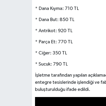
* Dana Kıyma: 710 TL
* Dana But: 850 TL
* Antrikot: 920 TL
* Parça Et: 770 TL
* Ciğer: 350 TL
* Sucuk: 790 TL
İşletme tarafından yapılan açıklamad
entegre tesislerinde işlendiği ve fa
buluşturulduğu ifade edildi.