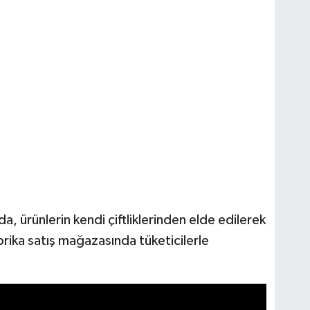
a, ürünlerin kendi çiftliklerinden elde edilerek
brika satış mağazasında tüketicilerle