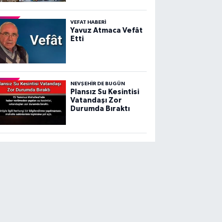
VEFAT HABERI
Yavuz Atmaca Vefât
Etti
NEVŞEHIR DE BUGÜN
Plansız Su Kesintisi
Vatandaşı Zor
Durumda Bıraktı