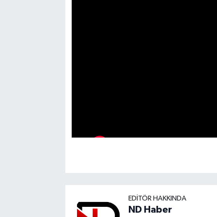
EDITÖR HAKKINDA
ND Haber