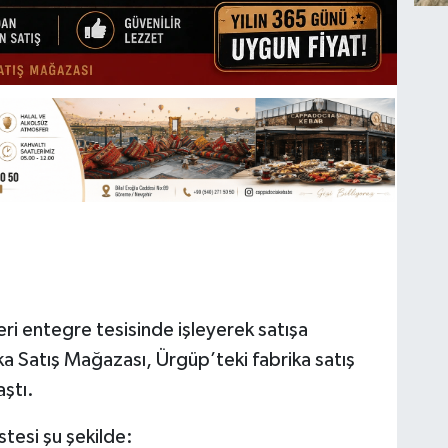
eri entegre tesisinde işleyerek satışa
a Satış Mağazası, Ürgüp’teki fabrika satış
aştı.
stesi şu şekilde: