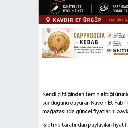
Kendi çiftliğinden temin ettiği ürünl
sunduğunu duyuran Kavdır Et Fabrik
mağazasında güncel fiyatlarını payl
İşletme tarafından paylaşılan fiyat li