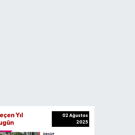
eçen Yıl
02 Ağustos
ugün
2025
ÜRGÜP