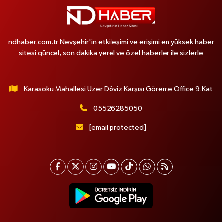
ndhaber.com.tr Nevşehir'in etkileşimi ve erişimi en yüksek haber
sitesi güncel, son dakika yerel ve özel haberler ile sizlerle
Karasoku Mahallesi Uzer Döviz Karşısı Göreme Office 9.Kat
05526285050
[email protected]