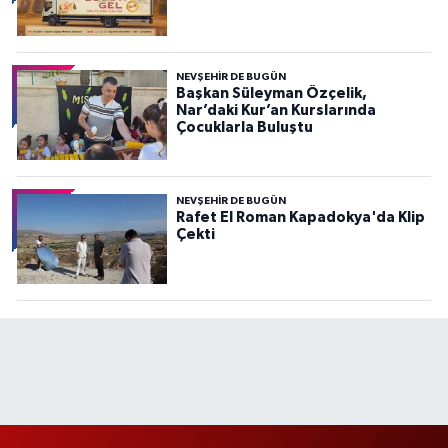
NEVŞEHIR DE BUGÜN
Başkan Süleyman Özçelik,
Nar’daki Kur’an Kurslarında
Çocuklarla Buluştu
NEVŞEHIR DE BUGÜN
Rafet El Roman Kapadokya'da Klip
Çekti