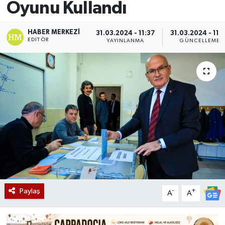
Oyunu Kullandı
HABER MERKEZI
31.03.2024 - 11:37
31.03.2024 - 11:
EDITÖR
YAYINLANMA
GÜNCELLEME
Paylaş
-
+
A
A