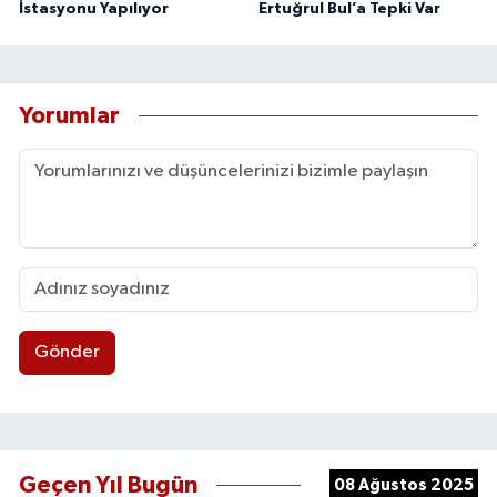
İstasyonu Yapılıyor
Ertuğrul Bul’a Tepki Var
Yorumlar
Gönder
Geçen Yıl Bugün
08 Ağustos 2025