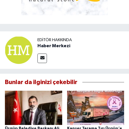
EDITÖR HAKKINDA
Haber Merkezi
Bunlar da ilginizi çekebilir
Ürgüp Belediye Başkanı Ali
Kanser Tarama Tırı Ürgüp’e