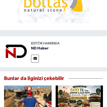
EDITÖR HAKKINDA
ND Haber
Bunlar da ilginizi çekebilir