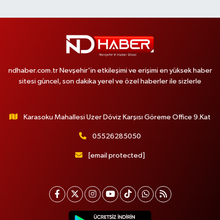
ndhaber.com.tr Nevşehir'in etkileşimi ve erişimi en yüksek haber
sitesi güncel, son dakika yerel ve özel haberler ile sizlerle
Karasoku Mahallesi Uzer Döviz Karşısı Göreme Office 9.Kat
05526285050
[email protected]