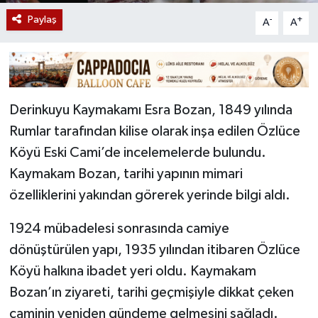
Paylaş
-
+
A
A
Derinkuyu Kaymakamı Esra Bozan, 1849 yılında
Rumlar tarafından kilise olarak inşa edilen Özlüce
Köyü Eski Cami’de incelemelerde bulundu.
Kaymakam Bozan, tarihi yapının mimari
özelliklerini yakından görerek yerinde bilgi aldı.
1924 mübadelesi sonrasında camiye
dönüştürülen yapı, 1935 yılından itibaren Özlüce
Köyü halkına ibadet yeri oldu. Kaymakam
Bozan’ın ziyareti, tarihi geçmişiyle dikkat çeken
caminin yeniden gündeme gelmesini sağladı.