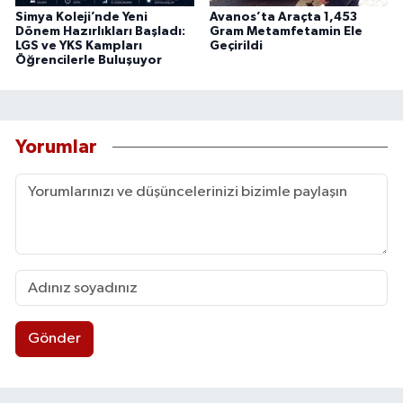
Simya Koleji’nde Yeni
Avanos’ta Araçta 1,453
Dönem Hazırlıkları Başladı:
Gram Metamfetamin Ele
LGS ve YKS Kampları
Geçirildi
Öğrencilerle Buluşuyor
Yorumlar
Gönder