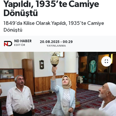
Yapıldı, 1935’te Camiye
Dönüştü
1849’da Kilise Olarak Yapıldı, 1935’te Camiye
Dönüştü
ND HABER
20.08.2025 - 00:29
EDITÖR
YAYINLANMA