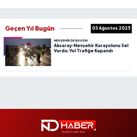
Geçen Yıl Bugün
03 Ağustos 2025
NEVŞEHIR DE BUGÜN
Aksaray-Nevşehir Karayolunu Sel
Vurdu: Yol Trafiğe Kapandı