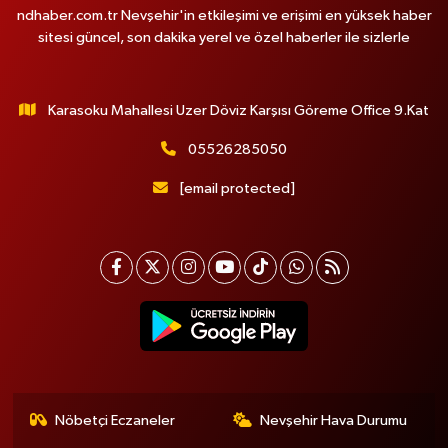
ndhaber.com.tr Nevşehir'in etkileşimi ve erişimi en yüksek haber
sitesi güncel, son dakika yerel ve özel haberler ile sizlerle
Karasoku Mahallesi Uzer Döviz Karşısı Göreme Office 9.Kat
05526285050
[email protected]
Nöbetçi Eczaneler
Nevşehir Hava Durumu