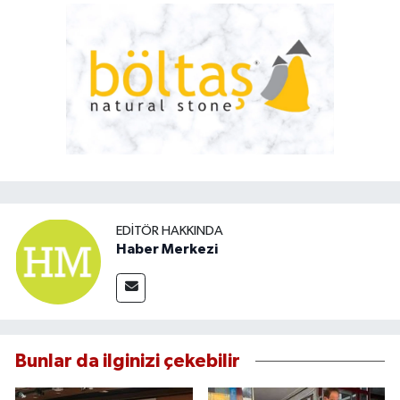
EDITÖR HAKKINDA
Haber Merkezi
Bunlar da ilginizi çekebilir