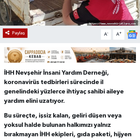
Paylaş
-
+
A
A
İHH Nevşehir İnsani Yardım Derneği,
koronavirüs tedbirleri sürecinde il
genelindeki yüzlerce ihtiyaç sahibi aileye
yardım elini uzatıyor.
Bu süreçte, işsiz kalan, geliri düşen veya
yoksul halde bulunan halkımızı yalnız
bırakmayan İHH ekipleri, gıda paketi, hijyen