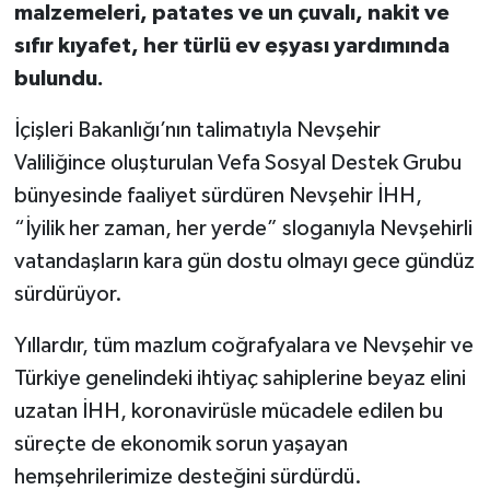
malzemeleri, patates ve un çuvalı, nakit ve
sıfır kıyafet, her türlü ev eşyası yardımında
bulundu.
İçişleri Bakanlığı’nın talimatıyla Nevşehir
Valiliğince oluşturulan Vefa Sosyal Destek Grubu
bünyesinde faaliyet sürdüren Nevşehir İHH,
“İyilik her zaman, her yerde” sloganıyla Nevşehirli
vatandaşların kara gün dostu olmayı gece gündüz
sürdürüyor.
Yıllardır, tüm mazlum coğrafyalara ve Nevşehir ve
Türkiye genelindeki ihtiyaç sahiplerine beyaz elini
uzatan İHH, koronavirüsle mücadele edilen bu
süreçte de ekonomik sorun yaşayan
hemşehrilerimize desteğini sürdürdü.