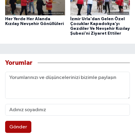
Her Yerde Her Alanda
İzmir Urla’dan Gelen Özel
Kızılay Nevşehir Gönüllüleri
Çocuklar Kapadokya’yı
Gezdiler Ve Nevşehir Kızılay
Şubesi’ni Ziyaret Ettiler
Yorumlar
Gönder