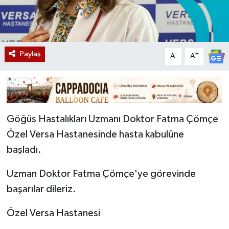
Paylaş
-
+
A
A
Göğüs Hastalıkları Uzmanı Doktor Fatma Çömçe
Özel Versa Hastanesinde hasta kabulüne
başladı.
Uzman Doktor Fatma Çömçe'ye görevinde
başarılar dileriz.
Özel Versa Hastanesi