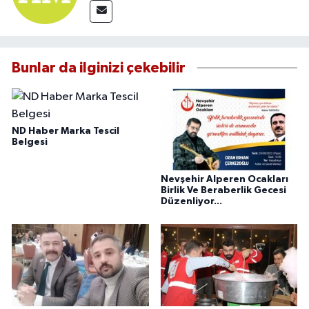
Bunlar da ilginizi çekebilir
ND Haber Marka Tescil
Belgesi
Nevşehir Alperen Ocakları
Birlik Ve Beraberlik Gecesi
Düzenliyor...