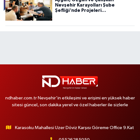
Nevşehir Karayolları Şube
Şefliği'nde Projeleri
Değerlendirdi
ndhaber.com.tr Nevşehir'in etkileşimi ve erişimi en yüksek haber
sitesi güncel, son dakika yerel ve özel haberler ile sizlerle
Karasoku Mahallesi Uzer Döviz Karşısı Göreme Office 9.Kat
05526285050