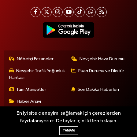
Nöbetçi Eczaneler
Nevşehir Hava Durumu
Nevşehir Trafik Yoğunluk
Puan Durumu ve Fikstür
Haritası
Tüm Manşetler
Son Dakika Haberleri
Haber Arşivi
En iyi site deneyimi sağlamak için çerezlerden
faydalanıyoruz. Detaylar için lütfen tıklayın.
Haber Yazılımı:
TE Bilişim
TAMAM