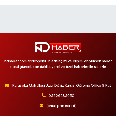
ndhaber.com.tr Nevşehir'in etkileşimi ve erişimi en yüksek haber
sitesi güncel, son dakika yerel ve özel haberler ile sizlerle
Karasoku Mahallesi Uzer Döviz Karşısı Göreme Office 9.Kat
05526285050
[email protected]