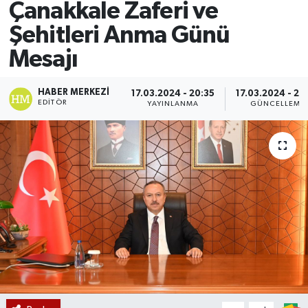
Çanakkale Zaferi ve
Şehitleri Anma Günü
Mesajı
HABER MERKEZI
17.03.2024 - 20:35
17.03.2024 - 20
EDITÖR
YAYINLANMA
GÜNCELLEME