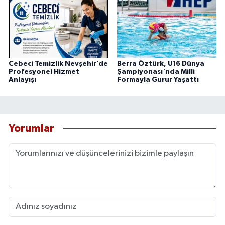
Cebeci Temizlik Nevşehir’de
Berra Öztürk, U16 Dünya
Profesyonel Hizmet
Şampiyonası'nda Milli
Anlayışı
Formayla Gurur Yaşattı
Yorumlar