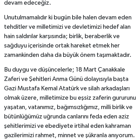
devam edeceğiz.
Unutulmamalıdır ki bugün bile halen devam eden
tehditler ve milletimizi ve devletimizi hedef alan
hain saldırılar karşısında; birlik, beraberlik ve
sağduyu içerisinde ortak hareket etmek her
zamankinden daha da büyük önem taşımaktadır.
Bu duygu ve düşüncelerle; 18 Mart Çanakkale
Zaferi ve Şehitleri Anma Günü dolayısıyla başta
Gazi Mustafa Kemal Atatürk ve silah arkadaşları
olmak üzere, milletimize bu eşsiz zaferin gururunu
yaşatan, vatanımız, bağımsızlığımız, milli birlik ve
bütünlüğümüz uğrunda canlarını feda eden aziz
şehitlerimizi ve ebediyete irtihal eden kahraman
gazilerimizi rahmet, minnet ve şükranla anıyorum.