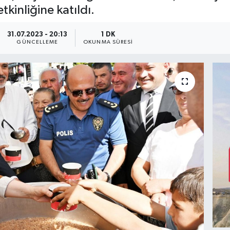
kinliğine katıldı.
31.07.2023 - 20:13
1 DK
GÜNCELLEME
OKUNMA SÜRESI