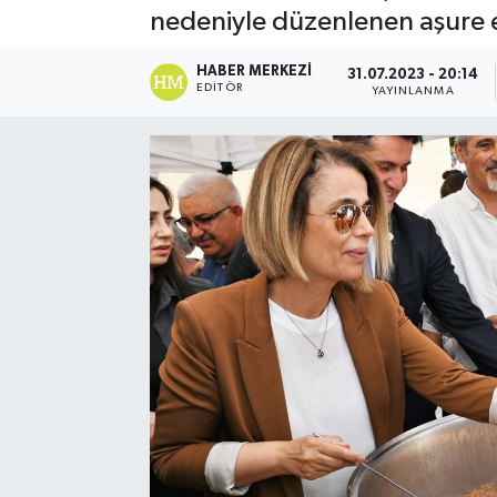
nedeniyle düzenlenen aşure et
HABER MERKEZI
31.07.2023 - 20:14
EDITÖR
YAYINLANMA