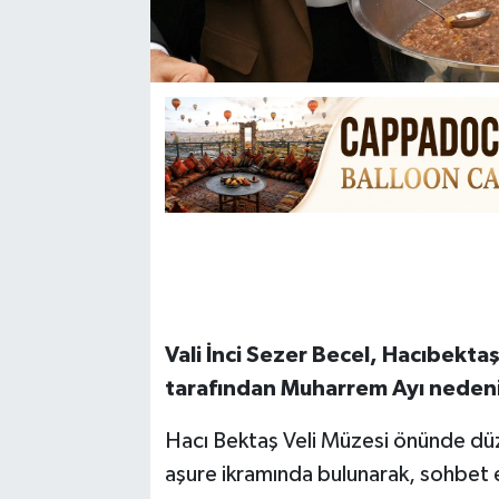
Vali İnci Sezer Becel, Hacıbekt
tarafından Muharrem Ayı nedeniy
Hacı Bektaş Veli Müzesi önünde düze
aşure ikramında bulunarak, sohbet e