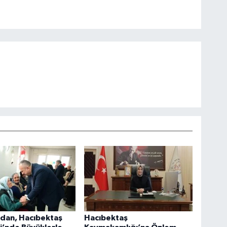
 Fidan, Hacıbektaş
Hacıbektaş