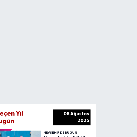
eçen Yıl
08 Ağustos
ugün
2025
NEVŞEHIR DE BUGÜN