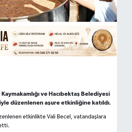
aş Kaymakamlığı ve Hacıbektaş Belediyesi
le düzenlenen aşure etkinliğine katıldı.
nlenen etkinlikte Vali Becel, vatandaşlara
tti.