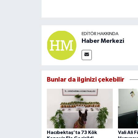
EDITÖR HAKKINDA
Haber Merkezi
Bunlar da ilginizi çekebilir
Hacıbektaş’ta 73 Kök
Vali Ali