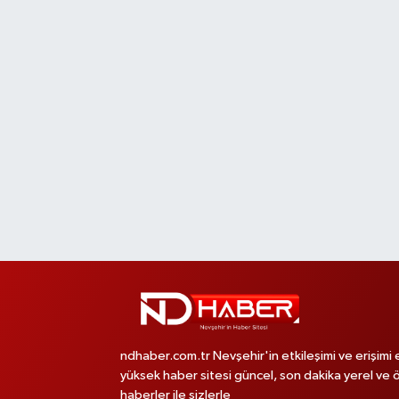
ndhaber.com.tr Nevşehir'in etkileşimi ve erişimi 
yüksek haber sitesi güncel, son dakika yerel ve 
haberler ile sizlerle