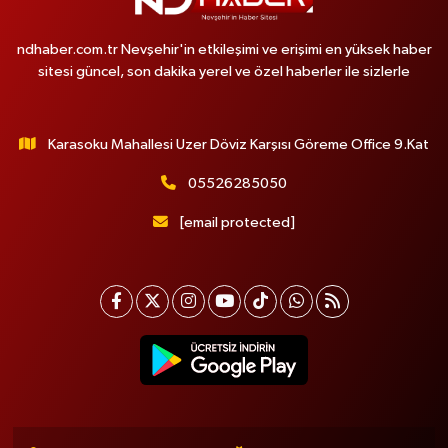
ndhaber.com.tr Nevşehir'in etkileşimi ve erişimi en yüksek haber
sitesi güncel, son dakika yerel ve özel haberler ile sizlerle
Karasoku Mahallesi Uzer Döviz Karşısı Göreme Office 9.Kat
05526285050
[email protected]