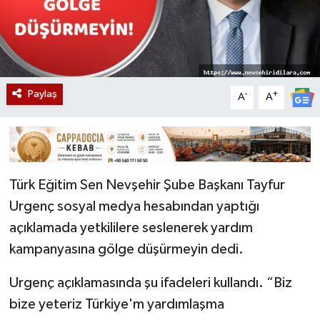
Paylaş
-
+
A
A
Türk Eğitim Sen Nevşehir Şube Başkanı Tayfur
Urgenç sosyal medya hesabından yaptığı
açıklamada yetkililere seslenerek yardım
kampanyasına gölge düşürmeyin dedi.
Urgenç açıklamasında şu ifadeleri kullandı. “Biz
bize yeteriz Türkiye'm yardımlaşma