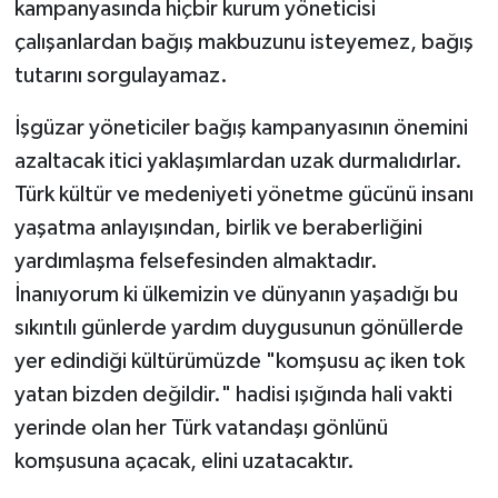
kampanyasında hiçbir kurum yöneticisi
çalışanlardan bağış makbuzunu isteyemez, bağış
tutarını sorgulayamaz.
İşgüzar yöneticiler bağış kampanyasının önemini
azaltacak itici yaklaşımlardan uzak durmalıdırlar.
Türk kültür ve medeniyeti yönetme gücünü insanı
yaşatma anlayışından, birlik ve beraberliğini
yardımlaşma felsefesinden almaktadır.
İnanıyorum ki ülkemizin ve dünyanın yaşadığı bu
sıkıntılı günlerde yardım duygusunun gönüllerde
yer edindiği kültürümüzde "komşusu aç iken tok
yatan bizden değildir." hadisi ışığında hali vakti
yerinde olan her Türk vatandaşı gönlünü
komşusuna açacak, elini uzatacaktır.