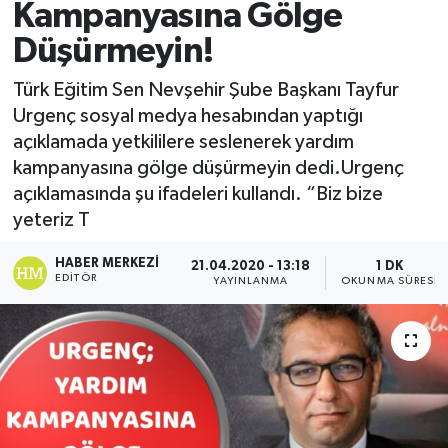
Kampanyasına Gölge
Düşürmeyin!
Türk Eğitim Sen Nevşehir Şube Başkanı Tayfur
Urgenç sosyal medya hesabından yaptığı
açıklamada yetkililere seslenerek yardım
kampanyasına gölge düşürmeyin dedi.Urgenç
açıklamasında şu ifadeleri kullandı. “Biz bize
yeteriz T
HABER MERKEZI
21.04.2020 - 13:18
1 DK
EDITÖR
YAYINLANMA
OKUNMA SÜRESI