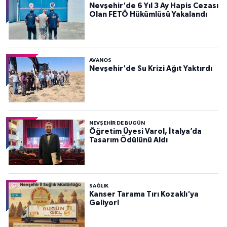
Nevşehir'de 6 Yıl 3 Ay Hapis Cezası
Olan FETÖ Hükümlüsü Yakalandı
AVANOS
Nevşehir'de Su Krizi Ağıt Yaktırdı
NEVŞEHIR DE BUGÜN
Öğretim Üyesi Varol, İtalya’da
Tasarım Ödülünü Aldı
SAĞLIK
Kanser Tarama Tırı Kozaklı'ya
Geliyor!