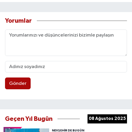
Yorumlar
Gönder
Geçen Yıl Bugün
08 Ağustos 2025
NEVŞEHIR DE BUGÜN