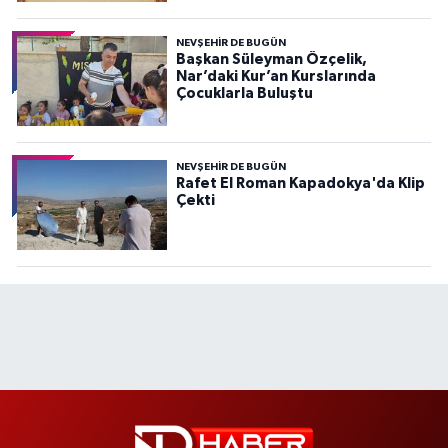
NEVŞEHIR DE BUGÜN
Başkan Süleyman Özçelik,
Nar’daki Kur’an Kurslarında
Çocuklarla Buluştu
NEVŞEHIR DE BUGÜN
Rafet El Roman Kapadokya'da Klip
Çekti