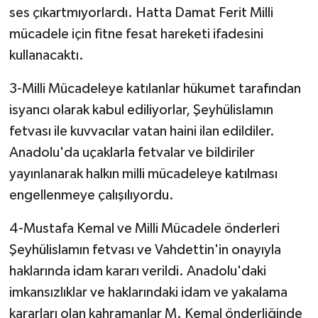
ses çıkartmıyorlardı. Hatta Damat Ferit Milli
mücadele için fitne fesat hareketi ifadesini
kullanacaktı.
3-Milli Mücadeleye katılanlar hükumet tarafından
isyancı olarak kabul ediliyorlar, Şeyhülislamın
fetvası ile kuvvacılar vatan haini ilan edildiler.
Anadolu'da uçaklarla fetvalar ve bildiriler
yayınlanarak halkın milli mücadeleye katılması
engellenmeye çalışılıyordu.
4-Mustafa Kemal ve Milli Mücadele önderleri
Şeyhülislamın fetvası ve Vahdettin'in onayıyla
haklarında idam kararı verildi. Anadolu'daki
imkansızlıklar ve haklarındaki idam ve yakalama
kararları olan kahramanlar M. Kemal önderliğinde