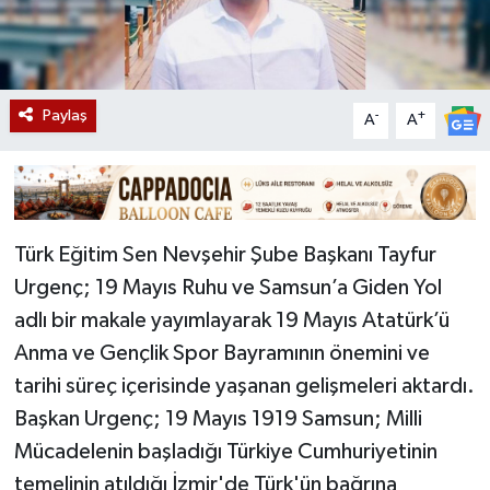
Paylaş
-
+
A
A
Türk Eğitim Sen Nevşehir Şube Başkanı Tayfur
Urgenç; 19 Mayıs Ruhu ve Samsun’a Giden Yol
adlı bir makale yayımlayarak 19 Mayıs Atatürk’ü
Anma ve Gençlik Spor Bayramının önemini ve
tarihi süreç içerisinde yaşanan gelişmeleri aktardı.
Başkan Urgenç; 19 Mayıs 1919 Samsun; Milli
Mücadelenin başladığı Türkiye Cumhuriyetinin
temelinin atıldığı İzmir'de Türk'ün bağrına