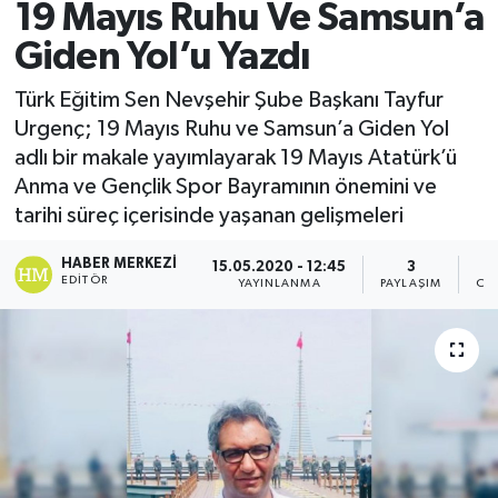
19 Mayıs Ruhu Ve Samsun’a
Giden Yol’u Yazdı
Türk Eğitim Sen Nevşehir Şube Başkanı Tayfur
Urgenç; 19 Mayıs Ruhu ve Samsun’a Giden Yol
adlı bir makale yayımlayarak 19 Mayıs Atatürk’ü
Anma ve Gençlik Spor Bayramının önemini ve
tarihi süreç içerisinde yaşanan gelişmeleri
HABER MERKEZI
15.05.2020 - 12:45
3
EDITÖR
YAYINLANMA
PAYLAŞIM
OK