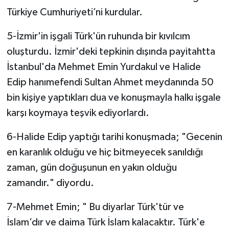
Türkiye Cumhuriyeti’ni kurdular.
5-İzmir'in işgali Türk'ün ruhunda bir kıvılcım
oluşturdu. İzmir'deki tepkinin dışında payitahtta
İstanbul'da Mehmet Emin Yurdakul ve Halide
Edip hanımefendi Sultan Ahmet meydanında 50
bin kişiye yaptıkları dua ve konuşmayla halkı işgale
karşı koymaya teşvik ediyorlardı.
6-Halide Edip yaptığı tarihi konuşmada; "Gecenin
en karanlık olduğu ve hiç bitmeyecek sanıldığı
zaman, gün doğuşunun en yakın olduğu
zamandır." diyordu.
7-Mehmet Emin; " Bu diyarlar Türk'tür ve
İslam’dır ve daima Türk İslam kalacaktır. Türk'e