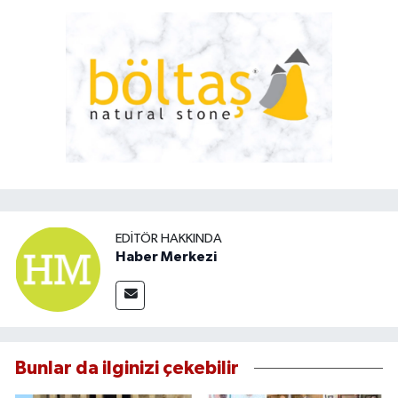
EDITÖR HAKKINDA
Haber Merkezi
Bunlar da ilginizi çekebilir