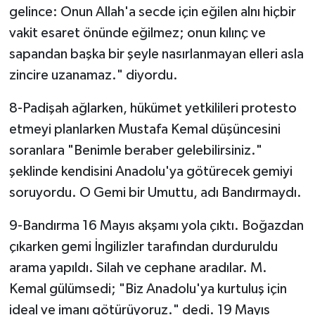
gelince: Onun Allah'a secde için eğilen alnı hiçbir
vakit esaret önünde eğilmez; onun kılınç ve
sapandan başka bir şeyle nasırlanmayan elleri asla
zincire uzanamaz." diyordu.
8-Padişah ağlarken, hükümet yetkilileri protesto
etmeyi planlarken Mustafa Kemal düşüncesini
soranlara "Benimle beraber gelebilirsiniz."
şeklinde kendisini Anadolu'ya götürecek gemiyi
soruyordu. O Gemi bir Umuttu, adı Bandırmaydı.
9-Bandırma 16 Mayıs akşamı yola çıktı. Boğazdan
çıkarken gemi İngilizler tarafından durduruldu
arama yapıldı. Silah ve cephane aradılar. M.
Kemal gülümsedi; "Biz Anadolu'ya kurtuluş için
ideal ve imanı götürüyoruz." dedi. 19 Mayıs