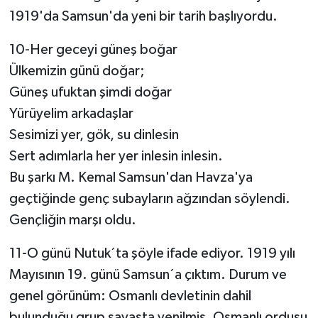
1919'da Samsun'da yeni bir tarih başlıyordu.
10-Her geceyi güneş boğar
Ülkemizin günü doğar;
Güneş ufuktan şimdi doğar
Yürüyelim arkadaşlar
Sesimizi yer, gök, su dinlesin
Sert adımlarla her yer inlesin inlesin.
Bu şarkı M. Kemal Samsun'dan Havza'ya
geçtiğinde genç subayların ağzından söylendi.
Gençliğin marşı oldu.
11-O günü Nutuk´ta şöyle ifade ediyor. 1919 yılı
Mayısının 19. günü Samsun´a çıktım. Durum ve
genel görünüm: Osmanlı devletinin dahil
bulunduğu grup savaşta yenilmiş, Osmanlı ordusu