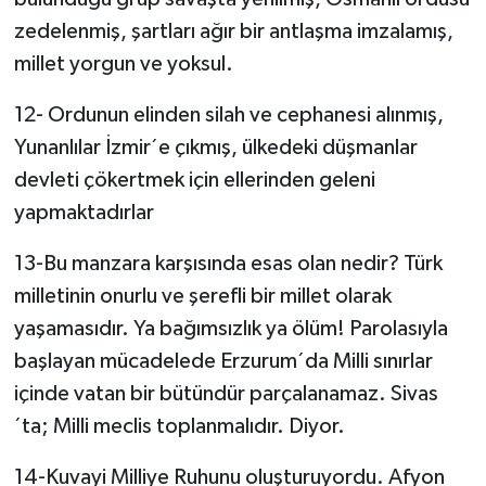
zedelenmiş, şartları ağır bir antlaşma imzalamış,
millet yorgun ve yoksul.
12- Ordunun elinden silah ve cephanesi alınmış,
Yunanlılar İzmir´e çıkmış, ülkedeki düşmanlar
devleti çökertmek için ellerinden geleni
yapmaktadırlar
13-Bu manzara karşısında esas olan nedir? Türk
milletinin onurlu ve şerefli bir millet olarak
yaşamasıdır. Ya bağımsızlık ya ölüm! Parolasıyla
başlayan mücadelede Erzurum´da Milli sınırlar
içinde vatan bir bütündür parçalanamaz. Sivas
´ta; Milli meclis toplanmalıdır. Diyor.
14-Kuvayi Milliye Ruhunu oluşturuyordu. Afyon