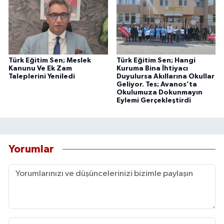
Türk Eğitim Sen; Meslek
Türk Eğitim Sen; Hangi
Kanunu Ve Ek Zam
Kuruma Bina İhtiyacı
Taleplerini Yeniledi
Duyulursa Akıllarına Okullar
Geliyor. Tes; Avanos’ta
Okulumuza Dokunmayın
Eylemi Gerçekleştirdi
Yorumlar