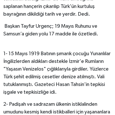
saplanan hançerin çıkarılıp Türk'ün kurtuluş
bayrağının dikildiği tarih ve yerdir. Dedi.
Başkan Tayfur Urgenç; 19 Mayıs Ruhunu ve
Samsun’a giden yolu 17 madde ile özetledi.
1- 15 Mayıs 1919 Batının şımarık çocuğu Yunanlılar
İngilizlerden aldıkları destekle İzmir'e Rumların
"Yaşasın Venizelos" çığlıklarıyla girdiler. Yüzlerce
Türk şehit edilmiş cesetler denize atılmıştı. Vali
tutuklanmıştı. Gazeteci Hasan Tahsin'in tepkisi
işgale ve tepkisizliğe idi.
2- Padişah ve sadrazam ülkenin istiklalinden
umudunu kesmiş kendi istikballeri için yaşananlara