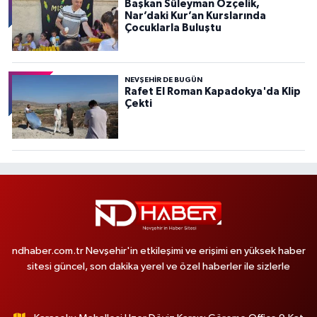
Başkan Süleyman Özçelik,
Nar’daki Kur’an Kurslarında
Çocuklarla Buluştu
NEVŞEHIR DE BUGÜN
Rafet El Roman Kapadokya'da Klip
Çekti
ndhaber.com.tr Nevşehir'in etkileşimi ve erişimi en yüksek haber
sitesi güncel, son dakika yerel ve özel haberler ile sizlerle