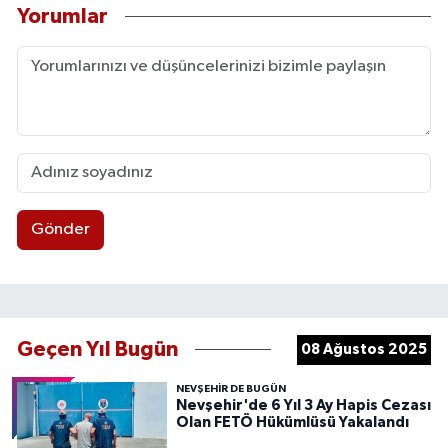
Yorumlar
Gönder
Geçen Yıl Bugün
08 Ağustos 2025
NEVŞEHIR DE BUGÜN
Nevşehir'de 6 Yıl 3 Ay Hapis Cezası
Olan FETÖ Hükümlüsü Yakalandı