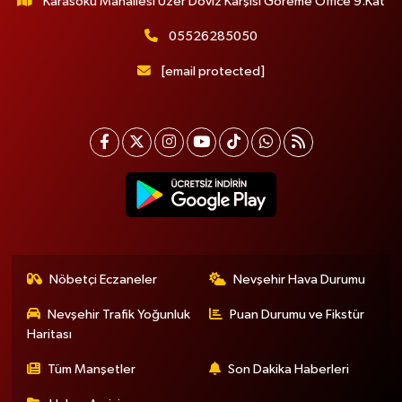
Karasoku Mahallesi Uzer Döviz Karşısı Göreme Office 9.Kat
05526285050
[email protected]
Nöbetçi Eczaneler
Nevşehir Hava Durumu
Nevşehir Trafik Yoğunluk
Puan Durumu ve Fikstür
Haritası
Tüm Manşetler
Son Dakika Haberleri