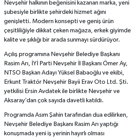
Nevşehir halkının beğenisini kazanan marka, yeni
şubesiyle birlikte şehirdeki hizmet ağını
genişletti. Modern konsepti ve geniş ürün
çeşitliliğiyle dikkat çeken mağaza, erkek giyimde
kalite ve şıklığı bir arada sunmayı sürdürüyor.
‎Açılış programına Nevşehir Belediye Başkanı
Rasim Arı, İYİ Parti Nevşehir İl Başkanı Ömer Ay,
NTSO Başkan Adayı Yüksel Babaoğlu ve ekibi,
Erkunt Traktör Nevşehir Bayii Erav Oto Ltd. Şti.
yetkilisi Ersin Avdatek ile birlikte Nevşehir ve
Aksaray’dan çok sayıda davetli katıldı.
‎Programda Asım Şahin tarafından dua edilirken,
Nevşehir Belediye Başkanı Rasim Arı yaptığı
konuşmada yeni iş yerinin hayırlı olması