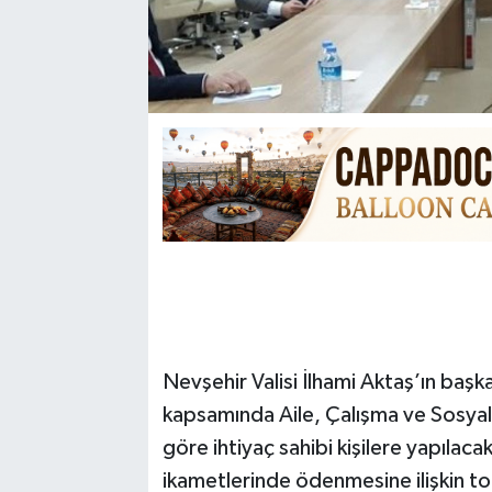
Nevşehir Valisi İlhami Aktaş’ın başk
kapsamında Aile, Çalışma ve Sosyal H
göre ihtiyaç sahibi kişilere yapılaca
ikametlerinde ödenmesine ilişkin top