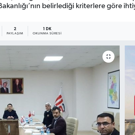
kanlığı’nın belirlediği kriterlere göre ihtiy
2
1 DK
PAYLAŞIM
OKUNMA SÜRESI