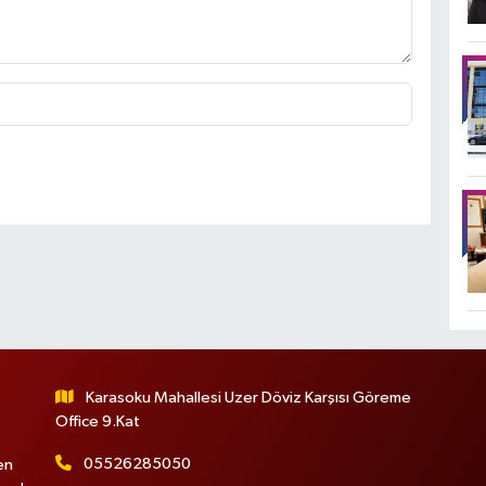
Karasoku Mahallesi Uzer Döviz Karşısı Göreme
Office 9.Kat
05526285050
en