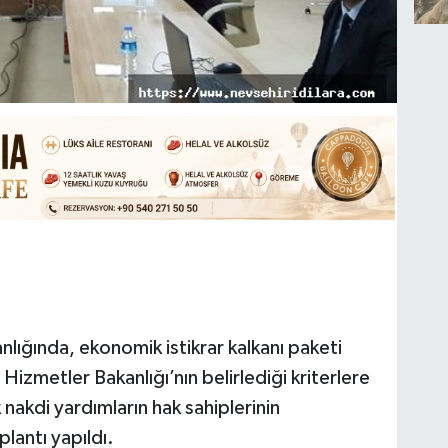
anlığında, ekonomik istikrar kalkanı paketi
izmetler Bakanlığı’nın belirlediği kriterlere
k nakdi yardımların hak sahiplerinin
lantı yapıldı.