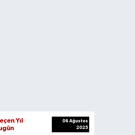
eçen Yıl
06 Ağustos
ugün
2025