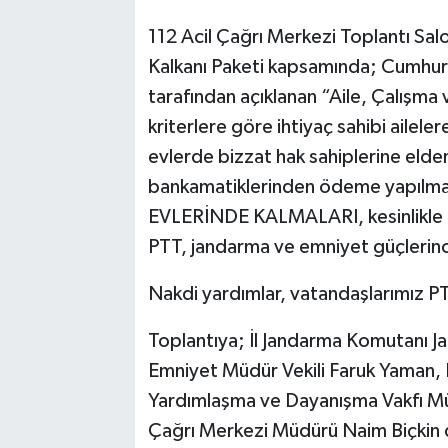
112 Acil Çağrı Merkezi Toplantı Sal
Kalkanı Paketi kapsamında; Cumhu
tarafından açıklanan “Aile, Çalışma 
kriterlere göre ihtiyaç sahibi ailel
evlerde bizzat hak sahiplerine eld
bankamatiklerinden ödeme yapılmam
EVLERİNDE KALMALARI, kesinlikle 
PTT, jandarma ve emniyet güçlerinc
Nakdi yardımlar, vatandaşlarımız 
Toplantıya; İl Jandarma Komutanı J
Emniyet Müdür Vekili Faruk Yaman,
Yardımlaşma ve Dayanışma Vakfı Müdü
Çağrı Merkezi Müdürü Naim Biçkin 