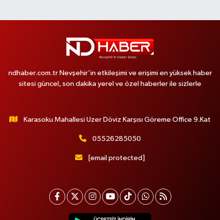
ndhaber.com.tr Nevşehir'in etkileşimi ve erişimi en yüksek haber
sitesi güncel, son dakika yerel ve özel haberler ile sizlerle
Karasoku Mahallesi Uzer Döviz Karşısı Göreme Office 9.Kat
05526285050
[email protected]