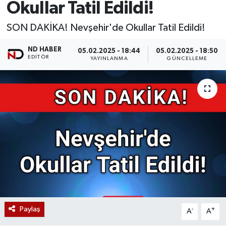
Okullar Tatil Edildi!
SON DAKİKA! Nevşehir'de Okullar Tatil Edildi!
ND HABER
05.02.2025 - 18:44
05.02.2025 - 18:50
EDITÖR
YAYINLANMA
GÜNCELLEME
Paylaş
-
+
A
A