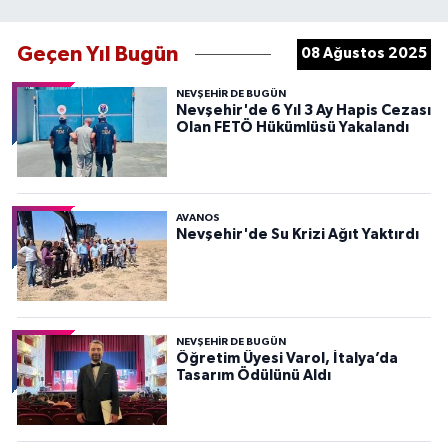
Geçen Yıl Bugün
08 Ağustos 2025
NEVŞEHIR DE BUGÜN
Nevşehir'de 6 Yıl 3 Ay Hapis Cezası
Olan FETÖ Hükümlüsü Yakalandı
AVANOS
Nevşehir'de Su Krizi Ağıt Yaktırdı
NEVŞEHIR DE BUGÜN
Öğretim Üyesi Varol, İtalya’da
Tasarım Ödülünü Aldı