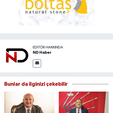
EDITÖR HAKKINDA
ND Haber
Bunlar da ilginizi çekebilir