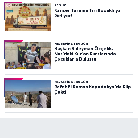
SAĞLIK
Kanser Tarama Tırı Kozaklı'ya
Geliyor!
NEVŞEHIR DE BUGÜN
Başkan Süleyman Özçelik,
Nar’daki Kur’an Kurslarında
Çocuklarla Buluştu
NEVŞEHIR DE BUGÜN
Rafet El Roman Kapadokya'da Klip
Çekti