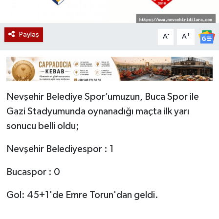
Paylaş
-
+
A
A
Nevşehir Belediye Spor’umuzun, Buca Spor ile
Gazi Stadyumunda oynanadığı maçta ilk yarı
sonucu belli oldu;
Nevşehir Belediyespor : 1
Bucaspor : 0
Gol: 45+1'de Emre Torun'dan geldi.