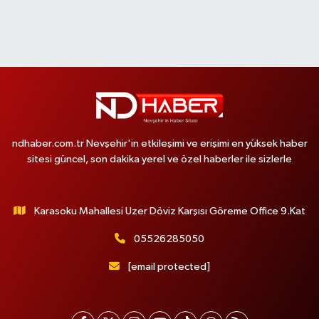
ndhaber.com.tr Nevşehir'in etkileşimi ve erişimi en yüksek haber
sitesi güncel, son dakika yerel ve özel haberler ile sizlerle
Karasoku Mahallesi Uzer Döviz Karşısı Göreme Office 9.Kat
05526285050
[email protected]