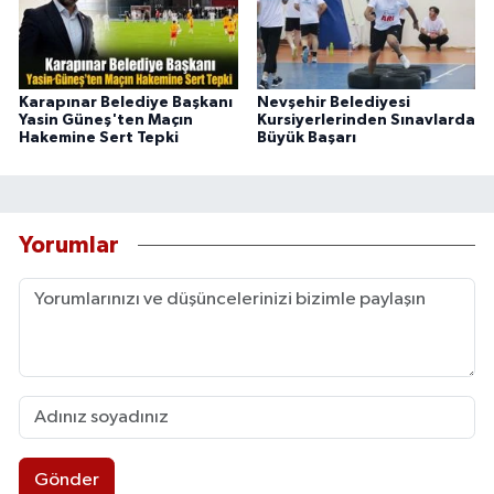
Karapınar Belediye Başkanı
Nevşehir Belediyesi
Yasin Güneş'ten Maçın
Kursiyerlerinden Sınavlarda
Hakemine Sert Tepki
Büyük Başarı
Yorumlar
Gönder