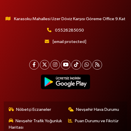
Karasoku Mahallesi Uzer Döviz Karşısı Göreme Office 9.Kat
05526285050
[email protected]
Nöbetçi Eczaneler
Nevşehir Hava Durumu
Nevşehir Trafik Yoğunluk
Puan Durumu ve Fikstür
Haritası