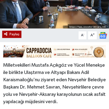
Paylaş
-
+
A
A
Milletvekilleri Mustafa Açıkgöz ve Yücel Menekşe
ile birlikte Ulaştırma ve Altyapı Bakanı Adil
Karaismailoğlu'nu ziyaret eden Nevşehir Belediye
Başkanı Dr. Mehmet Savran, Nevşehirlilere çevre
yolu ve Nevşehir-Aksaray karayolunun sıcak asfalt
yapılacağı müjdesini verdi.