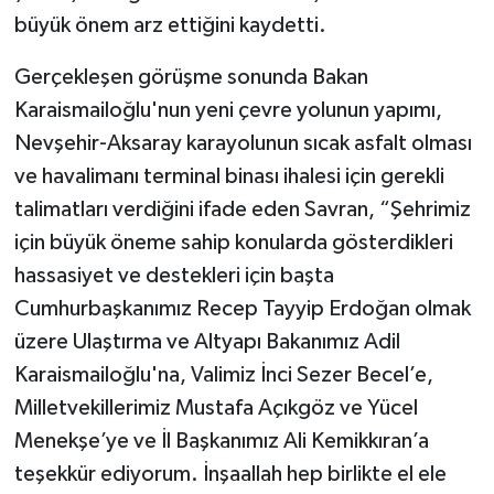
büyük önem arz ettiğini kaydetti.
Gerçekleşen görüşme sonunda Bakan
Karaismailoğlu'nun yeni çevre yolunun yapımı,
Nevşehir-Aksaray karayolunun sıcak asfalt olması
ve havalimanı terminal binası ihalesi için gerekli
talimatları verdiğini ifade eden Savran, “Şehrimiz
için büyük öneme sahip konularda gösterdikleri
hassasiyet ve destekleri için başta
Cumhurbaşkanımız Recep Tayyip Erdoğan olmak
üzere Ulaştırma ve Altyapı Bakanımız Adil
Karaismailoğlu'na, Valimiz İnci Sezer Becel’e,
Milletvekillerimiz Mustafa Açıkgöz ve Yücel
Menekşe’ye ve İl Başkanımız Ali Kemikkıran’a
teşekkür ediyorum. İnşaallah hep birlikte el ele