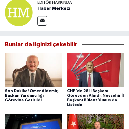
EDITÖR HAKKINDA
Haber Merkezi
Bunlar da ilginizi çekebilir
Son Dakika! Ömer Aldemir,
CHP'de 28 İl Başkanı
Başkan Yardımcılığı
Görevden Alındı: Nevşehir İl
Görevine Getirildi
Başkanı Bülent Yumuş da
Listede