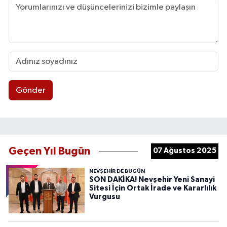
Gönder
Geçen Yıl Bugün
07 Ağustos 2025
NEVŞEHIR DE BUGÜN
SON DAKİKA! Nevşehir Yeni Sanayi
Sitesi İçin Ortak İrade ve Kararlılık
Vurgusu