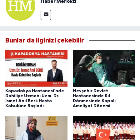
Haber Merkezi
Bunlar da ilginizi çekebilir
Kapadokya Hastanesi’nde
Nevşehir Devlet
Dahiliye Uzmanı Uzm. Dr.
Hastanesinde Kıl
İsmet Anıl Berk Hasta
Dönmesinde Kapalı
Kabulüne Başladı
Ameliyat Dönemi