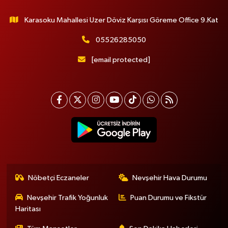
Karasoku Mahallesi Uzer Döviz Karşısı Göreme Office 9.Kat
05526285050
[email protected]
Nöbetçi Eczaneler
Nevşehir Hava Durumu
Nevşehir Trafik Yoğunluk
Puan Durumu ve Fikstür
Haritası