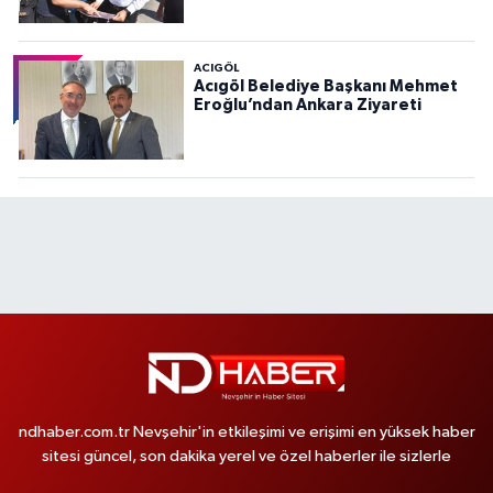
ACIGÖL
Acıgöl Belediye Başkanı Mehmet
Eroğlu’ndan Ankara Ziyareti
ndhaber.com.tr Nevşehir'in etkileşimi ve erişimi en yüksek haber
sitesi güncel, son dakika yerel ve özel haberler ile sizlerle