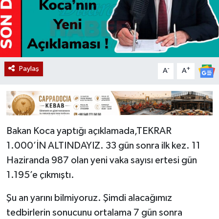
Paylaş
-
+
A
A
Bakan Koca yaptığı açıklamada,TEKRAR
1.000’İN ALTINDAYIZ. 33 gün sonra ilk kez. 11
Haziranda 987 olan yeni vaka sayısı ertesi gün
1.195’e çıkmıştı.
Şu an yarını bilmiyoruz. Şimdi alacağımız
tedbirlerin sonucunu ortalama 7 gün sonra