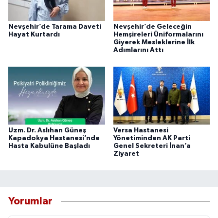
Nevşehir’de Tarama Daveti
Nevşehir’de Geleceğin
Hayat Kurtardı
Hemşireleri Üniformalarını
Giyerek Mesleklerine İlk
Adımlarını Attı
Uzm. Dr. Aslıhan Güneş
Versa Hastanesi
Kapadokya Hastanesi’nde
Yönetiminden AK Parti
Hasta Kabulüne Başladı
Genel Sekreteri İnan’a
Ziyaret
Yorumlar