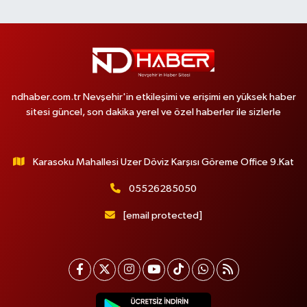
ndhaber.com.tr Nevşehir'in etkileşimi ve erişimi en yüksek haber
sitesi güncel, son dakika yerel ve özel haberler ile sizlerle
Karasoku Mahallesi Uzer Döviz Karşısı Göreme Office 9.Kat
05526285050
[email protected]