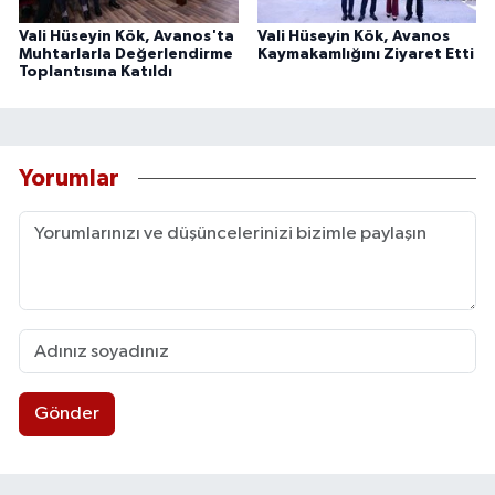
Vali Hüseyin Kök, Avanos'ta
Vali Hüseyin Kök, Avanos
Muhtarlarla Değerlendirme
Kaymakamlığını Ziyaret Etti
Toplantısına Katıldı
Yorumlar
Gönder