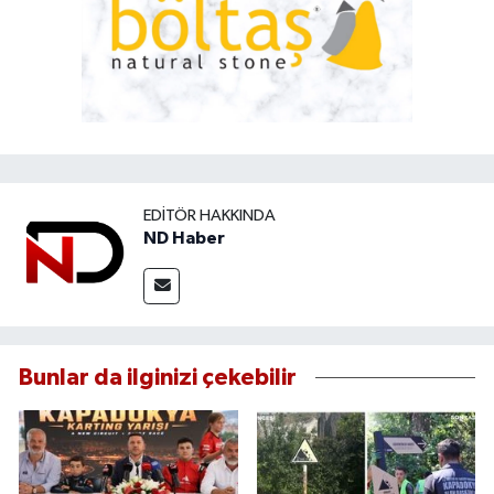
EDITÖR HAKKINDA
ND Haber
Bunlar da ilginizi çekebilir