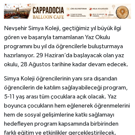
Nevşehir Simya Koleji, geçtiğimiz yıl büyük ilgi
gören ve başarıyla tamamlanan Yaz Okulu
programını bu yıl da öğrencilerle buluşturmaya
hazırlanıyor. 29 Haziran’da başlayacak olan yaz
okulu, 28 Ağustos tarihine kadar devam edecek.
Simya Koleji öğrencilerinin yanı sıra dışarıdan
öğrencilerin de katılım sağlayabileceği program,
5-11 yaş arası tüm çocuklara açık olacak. Yaz
boyunca çocukların hem eğlenerek öğrenmelerini
hem de sosyal gelişimlerine katkı sağlamayı
hedefleyen program kapsamında birbirinden
farklı eğitim ve etkinlikler gerçekleştirilecek.