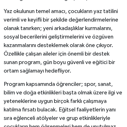
Yaz okulunun temel amacı, çocukların yaz tatilini
verimli ve keyifli bir şekilde değerlendirmelerine
olanak tanırken; yeni arkadaşlıklar kurmalarını,
sosyal becerilerini geliştirmelerini ve özgüven
kazanmalarını desteklemek olarak öne çıkıyor.
Özellikle çalışan aileler için önemli bir destek
sunan program, gün boyu güvenli ve eğitici bir
ortam sağlamayı hedefliyor.
Program kapsamında öğrenciler; spor, sanat,
bilim ve doğa etkinlikleri başta olmak üzere ilgi ve
yeteneklerine uygun birçok farklı çalışmaya
katılma fırsatı bulacak. Eğitsel faaliyetlerin yanı
sıra eğlenceli atölyeler ve grup etkinlikleriyle
çocukların hem öğrenmeleri hem de unutulmaz