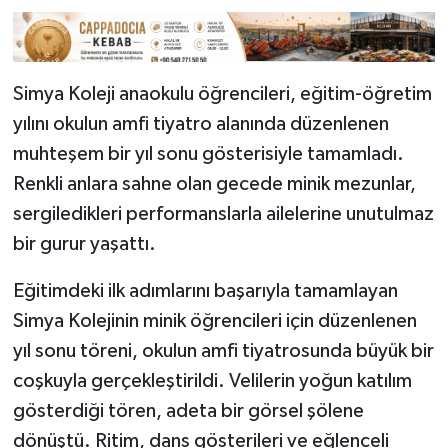
Simya Koleji anaokulu öğrencileri, eğitim-öğretim
yılını okulun amfi tiyatro alanında düzenlenen
muhteşem bir yıl sonu gösterisiyle tamamladı.
Renkli anlara sahne olan gecede minik mezunlar,
sergiledikleri performanslarla ailelerine unutulmaz
bir gurur yaşattı.
​Eğitimdeki ilk adımlarını başarıyla tamamlayan
Simya Kolejinin minik öğrencileri için düzenlenen
yıl sonu töreni, okulun amfi tiyatrosunda büyük bir
coşkuyla gerçekleştirildi. Velilerin yoğun katılım
gösterdiği tören, adeta bir görsel şölene
dönüştü. Ritim, dans gösterileri ve eğlenceli