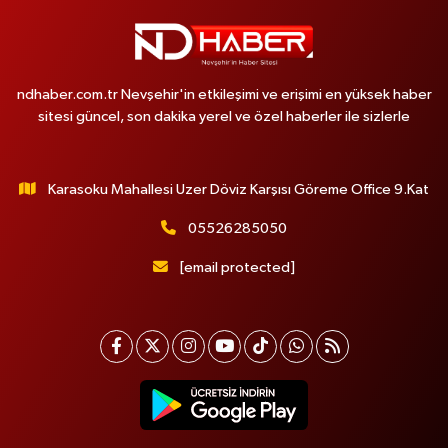
ndhaber.com.tr Nevşehir'in etkileşimi ve erişimi en yüksek haber
sitesi güncel, son dakika yerel ve özel haberler ile sizlerle
Karasoku Mahallesi Uzer Döviz Karşısı Göreme Office 9.Kat
05526285050
[email protected]