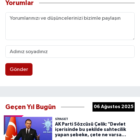
Yorumlar
Gönder
Geçen Yıl Bugün
06 Ağustos 2025
SIYASET
AK Parti Sözcüsü Çelik: "Devlet
içerisinde bu şekilde sahtecilik
yapan şebeke, çete ne varsa