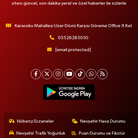
sitesi güncel, son dakika yerel ve özel haberler ile sizlerle
Karasoku Mahallesi Uzer Döviz Karşısı Göreme Office 9.Kat
05526285050
[email protected]
Nöbetçi Eczaneler
Nevşehir Hava Durumu
Nevşehir Trafik Yoğunluk
Puan Durumu ve Fikstür