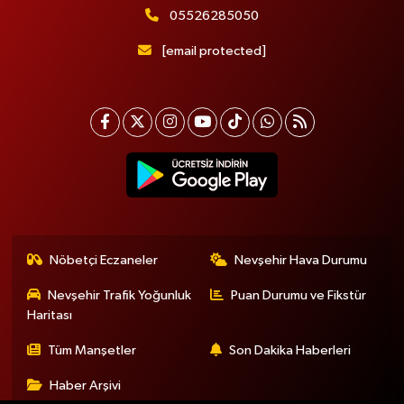
05526285050
[email protected]
Nöbetçi Eczaneler
Nevşehir Hava Durumu
Nevşehir Trafik Yoğunluk
Puan Durumu ve Fikstür
Haritası
Tüm Manşetler
Son Dakika Haberleri
Haber Arşivi