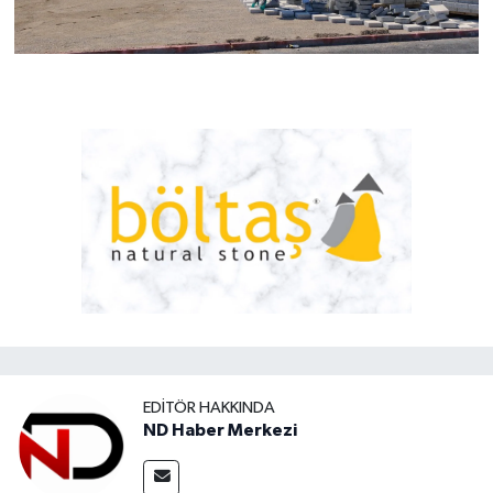
EDITÖR HAKKINDA
ND Haber Merkezi