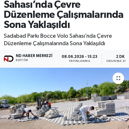
Sahası’nda Çevre
Düzenleme Çalışmalarında
Sona Yaklaşıldı
Sadabad Parkı Bocce Volo Sahası’nda Çevre
Düzenleme Çalışmalarında Sona Yaklaşıldı
ND HABER MERKEZI
08.06.2026 - 15:23
2 DK
EDITÖR
YAYINLANMA
OKUNMA SÜR