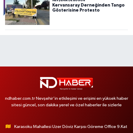
NEVŞEHIR DE BUGÜN
Kervansaray Derneğinden Tango
Gösterisine Protesto
ndhaber.com.tr Nevşehir'in etkileşimi ve erişimi en yüksek haber
sitesi güncel, son dakika yerel ve özel haberler ile sizlerle
Karasoku Mahallesi Uzer Döviz Karşısı Göreme Office 9.Kat