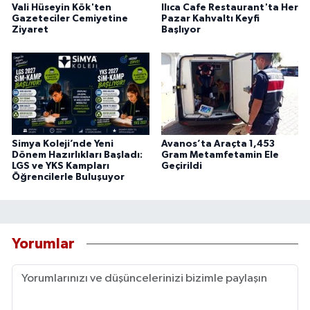
Vali Hüseyin Kök'ten
Ilıca Cafe Restaurant'ta Her
Gazeteciler Cemiyetine
Pazar Kahvaltı Keyfi
Ziyaret
Başlıyor
Simya Koleji’nde Yeni
Avanos’ta Araçta 1,453
Dönem Hazırlıkları Başladı:
Gram Metamfetamin Ele
LGS ve YKS Kampları
Geçirildi
Öğrencilerle Buluşuyor
Yorumlar