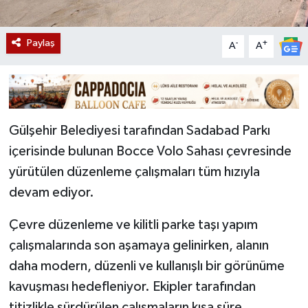
Paylaş
-
+
A
A
Gülşehir Belediyesi tarafından Sadabad Parkı
içerisinde bulunan Bocce Volo Sahası çevresinde
yürütülen düzenleme çalışmaları tüm hızıyla
devam ediyor.
‎Çevre düzenleme ve kilitli parke taşı yapım
çalışmalarında son aşamaya gelinirken, alanın
daha modern, düzenli ve kullanışlı bir görünüme
kavuşması hedefleniyor. Ekipler tarafından
titizlikle sürdürülen çalışmaların kısa süre