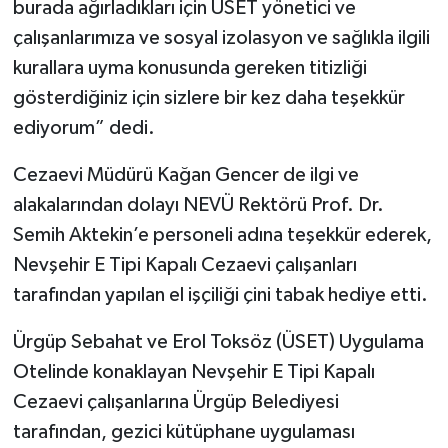
burada ağırladıkları için ÜSET yönetici ve
çalışanlarımıza ve sosyal izolasyon ve sağlıkla ilgili
kurallara uyma konusunda gereken titizliği
gösterdiğiniz için sizlere bir kez daha teşekkür
ediyorum” dedi.
Cezaevi Müdürü Kağan Gencer de ilgi ve
alakalarından dolayı NEVÜ Rektörü Prof. Dr.
Semih Aktekin’e personeli adına teşekkür ederek,
Nevşehir E Tipi Kapalı Cezaevi çalışanları
tarafından yapılan el işçiliği çini tabak hediye etti.
Ürgüp Sebahat ve Erol Toksöz (ÜSET) Uygulama
Otelinde konaklayan Nevşehir E Tipi Kapalı
Cezaevi çalışanlarına Ürgüp Belediyesi
tarafından, gezici kütüphane uygulaması