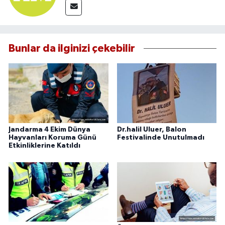
Bunlar da ilginizi çekebilir
Jandarma 4 Ekim Dünya
Dr.halil Uluer, Balon
Hayvanları Koruma Günü
Festivalinde Unutulmadı
Etkinliklerine Katıldı