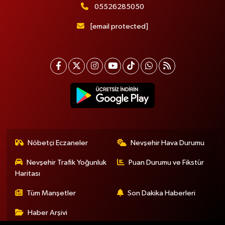
05526285050
[email protected]
Nöbetçi Eczaneler
Nevşehir Hava Durumu
Nevşehir Trafik Yoğunluk
Puan Durumu ve Fikstür
Haritası
Tüm Manşetler
Son Dakika Haberleri
Haber Arşivi