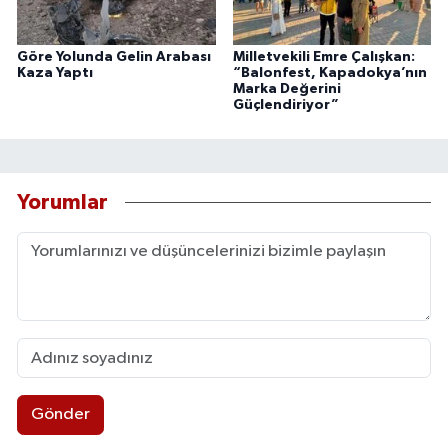
Göre Yolunda Gelin Arabası
Milletvekili Emre Çalışkan:
Kaza Yaptı
“Balonfest, Kapadokya’nın
Marka Değerini
Güçlendiriyor”
Yorumlar
Gönder