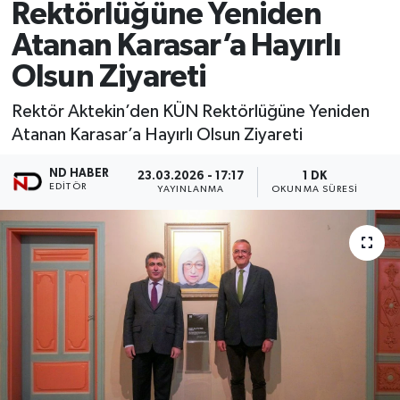
Rektörlüğüne Yeniden
Atanan Karasar’a Hayırlı
Olsun Ziyareti
Rektör Aktekin’den KÜN Rektörlüğüne Yeniden
Atanan Karasar’a Hayırlı Olsun Ziyareti
ND HABER
23.03.2026 - 17:17
1 DK
EDITÖR
YAYINLANMA
OKUNMA SÜRESI