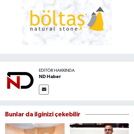
EDITÖR HAKKINDA
ND Haber
Bunlar da ilginizi çekebilir