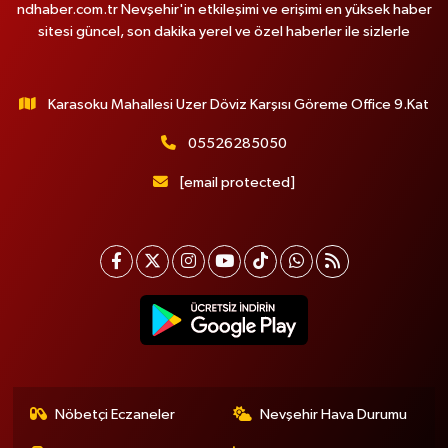
ndhaber.com.tr Nevşehir'in etkileşimi ve erişimi en yüksek haber
sitesi güncel, son dakika yerel ve özel haberler ile sizlerle
Karasoku Mahallesi Uzer Döviz Karşısı Göreme Office 9.Kat
05526285050
[email protected]
Nöbetçi Eczaneler
Nevşehir Hava Durumu