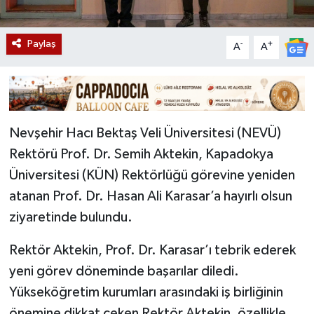
Paylaş
-
+
A
A
Nevşehir Hacı Bektaş Veli Üniversitesi (NEVÜ)
Rektörü Prof. Dr. Semih Aktekin, Kapadokya
Üniversitesi (KÜN) Rektörlüğü görevine yeniden
atanan Prof. Dr. Hasan Ali Karasar’a hayırlı olsun
ziyaretinde bulundu.
Rektör Aktekin, Prof. Dr. Karasar’ı tebrik ederek
yeni görev döneminde başarılar diledi.
Yükseköğretim kurumları arasındaki iş birliğinin
önemine dikkat çeken Rektör Aktekin, özellikle