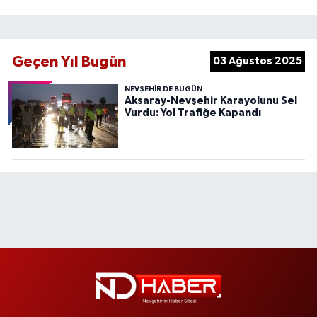
Geçen Yıl Bugün
03 Ağustos 2025
NEVŞEHIR DE BUGÜN
Aksaray-Nevşehir Karayolunu Sel
Vurdu: Yol Trafiğe Kapandı