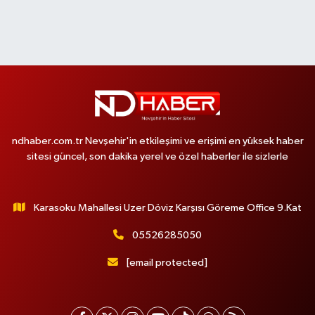
ndhaber.com.tr Nevşehir'in etkileşimi ve erişimi en yüksek haber
sitesi güncel, son dakika yerel ve özel haberler ile sizlerle
Karasoku Mahallesi Uzer Döviz Karşısı Göreme Office 9.Kat
05526285050
[email protected]