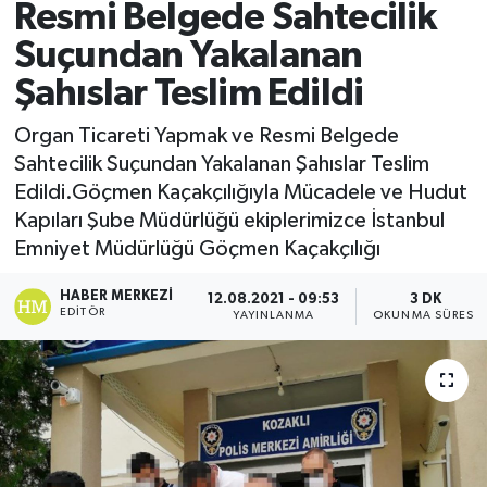
Resmi Belgede Sahtecilik
Suçundan Yakalanan
Şahıslar Teslim Edildi
Organ Ticareti Yapmak ve Resmi Belgede
Sahtecilik Suçundan Yakalanan Şahıslar Teslim
Edildi.Göçmen Kaçakçılığıyla Mücadele ve Hudut
Kapıları Şube Müdürlüğü ekiplerimizce İstanbul
Emniyet Müdürlüğü Göçmen Kaçakçılığı
HABER MERKEZI
12.08.2021 - 09:53
3 DK
EDITÖR
YAYINLANMA
OKUNMA SÜRESI