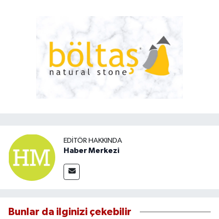
EDITÖR HAKKINDA
Haber Merkezi
Bunlar da ilginizi çekebilir