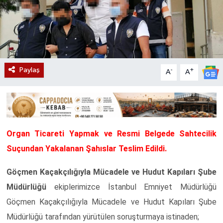
Paylaş
-
+
A
A
Organ Ticareti Yapmak ve Resmi Belgede Sahtecilik
Suçundan Yakalanan Şahıslar Teslim Edildi.
Göçmen Kaçakçılığıyla Mücadele ve Hudut Kapıları Şube
Müdürlüğü
ekiplerimizce İstanbul Emniyet Müdürlüğü
Göçmen Kaçakçılığıyla Mücadele ve Hudut Kapıları Şube
Müdürlüğü tarafından yürütülen soruşturmaya istinaden;