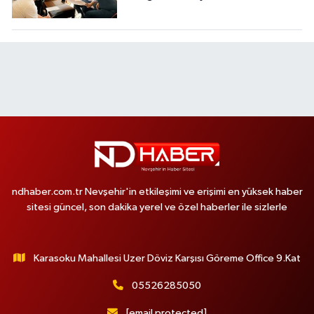
Değerlendirdi
ndhaber.com.tr Nevşehir'in etkileşimi ve erişimi en yüksek haber
sitesi güncel, son dakika yerel ve özel haberler ile sizlerle
Karasoku Mahallesi Uzer Döviz Karşısı Göreme Office 9.Kat
05526285050
[email protected]