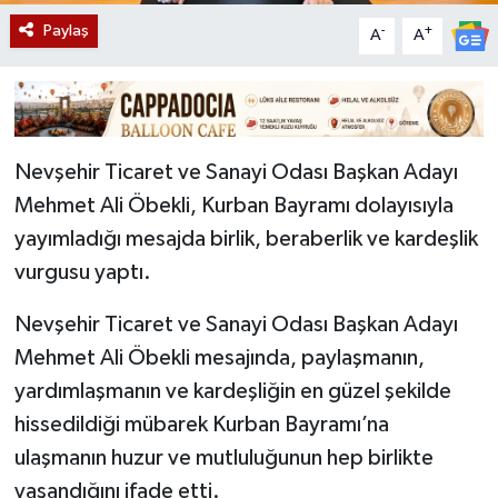
Paylaş
-
+
A
A
Nevşehir Ticaret ve Sanayi Odası Başkan Adayı
Mehmet Ali Öbekli, Kurban Bayramı dolayısıyla
yayımladığı mesajda birlik, beraberlik ve kardeşlik
vurgusu yaptı.
Nevşehir Ticaret ve Sanayi Odası Başkan Adayı
Mehmet Ali Öbekli mesajında, paylaşmanın,
yardımlaşmanın ve kardeşliğin en güzel şekilde
hissedildiği mübarek Kurban Bayramı’na
ulaşmanın huzur ve mutluluğunun hep birlikte
yaşandığını ifade etti.