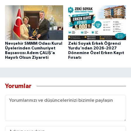
Nevşehir SMMM Odası Kurul
Zeki Soyak Erkek Öğrenci
Üyelerinden Cumhuriyet
Yurdu'ndan 2026-2027
Başsavcısı Adem ÇALIŞ’a
Dönemine Özel Erken Kayıt
Hayırlı Olsun Ziyareti
Fırsatı
Yorumlar