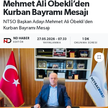
Mehmet Ali Öbekli’den
Kurban Bayramı Mesajı
NTSO Başkan Adayı Mehmet Ali Öbekli’den
Kurban Bayramı Mesajı
ND HABER
27.05.2026 - 07:33
1 DK
EDITÖR
YAYINLANMA
OKUNMA SÜRESI