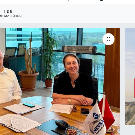
1 DK
UNMA SÜRESI