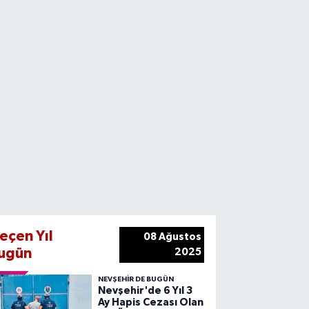
eçen Yıl
08 Ağustos
ugün
2025
NEVŞEHIR DE BUGÜN
Nevşehir'de 6 Yıl 3
Ay Hapis Cezası Olan