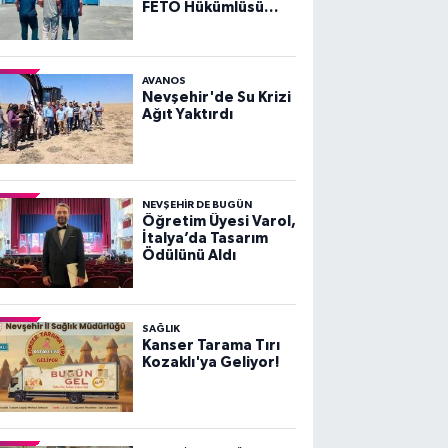
FETÖ Hükümlüsü
Yakalandı
AVANOS
Nevşehir'de Su Krizi
Ağıt Yaktırdı
NEVŞEHIR DE BUGÜN
Öğretim Üyesi Varol,
İtalya’da Tasarım
Ödülünü Aldı
SAĞLIK
Kanser Tarama Tırı
Kozaklı'ya Geliyor!