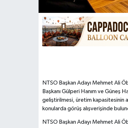
NTSO Başkan Adayı Mehmet Ali Öbek
Başkanı Gülperi Hanım ve Güneş Hanı
geliştirilmesi, üretim kapasitesinin 
konularda görüş alışverişinde bulun
NTSO Başkan Adayı Mehmet Ali Öbek