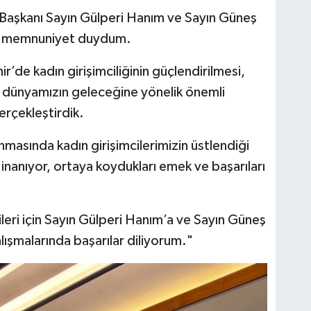
u Başkanı Sayın Gülperi Hanım ve Sayın Güneş
ük memnuniyet duydum.
ir’de kadın girişimciliğinin güçlendirilmesi,
iş dünyamızın geleceğine yönelik önemli
erçekleştirdik.
masında kadın girişimcilerimizin üstlendiği
inanıyor, ortaya koydukları emek ve başarıları
leri için Sayın Gülperi Hanım’a ve Sayın Güneş
ışmalarında başarılar diliyorum."