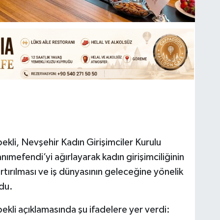
li, Nevşehir Kadın Girişimciler Kurulu
mefendi’yi ağırlayarak kadın girişimciliğinin
artırılması ve iş dünyasının geleceğine yönelik
du.
li açıklamasında şu ifadelere yer verdi: