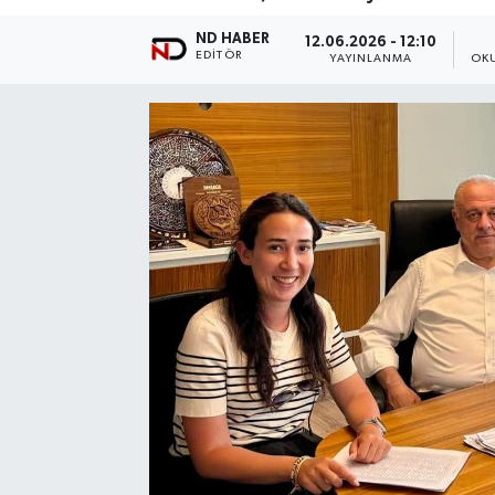
ND HABER
12.06.2026 - 12:10
EDITÖR
YAYINLANMA
OK