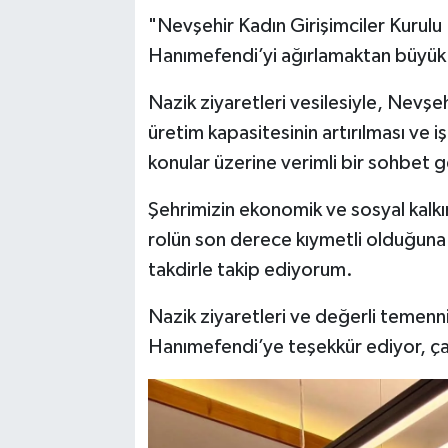
"Nevşehir Kadın Girişimciler Kurul
Hanımefendi’yi ağırlamaktan büy
Nazik ziyaretleri vesilesiyle, Nevşeh
üretim kapasitesinin artırılması ve 
konular üzerine verimli bir sohbet g
Şehrimizin ekonomik ve sosyal kalkın
rolün son derece kıymetli olduğuna 
takdirle takip ediyorum.
Nazik ziyaretleri ve değerli temenni
Hanımefendi’ye teşekkür ediyor, çal