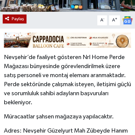
Paylaş
-
+
A
A
Nevşehir’de faaliyet gösteren Nrl Home Perde
Mağazası bünyesinde görevlendirilmek üzere
satış personeli ve montaj elemanı aranmaktadır.
Perde sektöründe çalışmak isteyen, iletişimi güçlü
ve sorumluluk sahibi adayların başvuruları
bekleniyor.
Müracaatlar şahsen mağazaya yapılacaktır.
Adres: Nevşehir Güzelyurt Mah Zübeyde Hanım