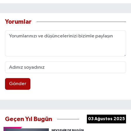
Yorumlar
Gönder
Geçen Yıl Bugün
03 Ağustos 2025
NEVŞEHIR DE BUGÜN