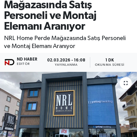
Mağazasında Satış
Personeli ve Montaj
Elemanı Aranıyor
NRL Home Perde Mağazasında Satış Personeli
ve Montaj Elemanı Aranıyor
ND HABER
02.03.2026 - 16:08
1 DK
EDITÖR
YAYINLANMA
OKUNMA SÜRESI