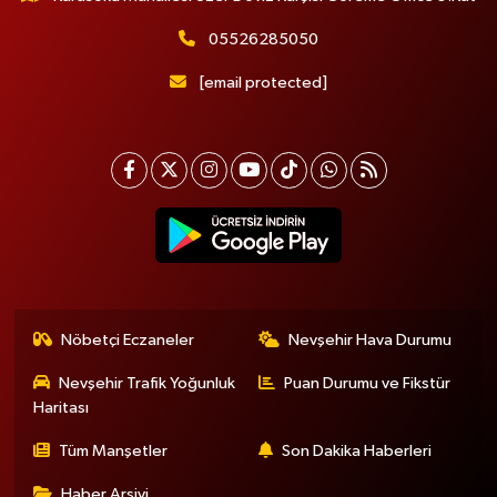
05526285050
[email protected]
Nöbetçi Eczaneler
Nevşehir Hava Durumu
Nevşehir Trafik Yoğunluk
Puan Durumu ve Fikstür
Haritası
Tüm Manşetler
Son Dakika Haberleri
Haber Arşivi