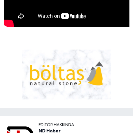
EDITÖR HAKKINDA
ND Haber