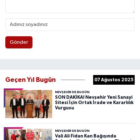
Gönder
Geçen Yıl Bugün
07 Ağustos 2025
NEVŞEHIR DE BUGÜN
SON DAKİKA! Nevşehir Yeni Sanayi
Sitesi İçin Ortak İrade ve Kararlılık
Vurgusu
NEVŞEHIR DE BUGÜN
Vali Ali Fidan Kan Bağışında