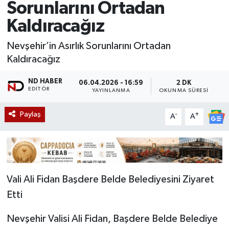
Sorunlarını Ortadan
Kaldıracağız
Nevşehir’in Asırlık Sorunlarını Ortadan
Kaldıracağız
ND HABER
06.04.2026 - 16:59
2 DK
EDITÖR
YAYINLANMA
OKUNMA SÜRESI
Paylaş
-
+
A
A
Vali Ali Fidan Başdere Belde Belediyesini Ziyaret
Etti
Nevşehir Valisi Ali Fidan, Başdere Belde Belediye