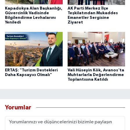
Kapadokya Alan Başkanlığı,
AK Parti Merkez İlçe
Güvercinlik Vadisinde
Teşkilatından Mukaddes
Bilgilendirme Levhalarını
Emanetler Sergisine
Yeniledi
Ziyaret
ERTAŞ: "Turizm Destekleri
Vali Hüseyin Kök, Avanos'ta
Daha Kapsayıcı Olmalı"
Muhtarlarla Değerlendirme
Toplantısına Katıldı
Yorumlar