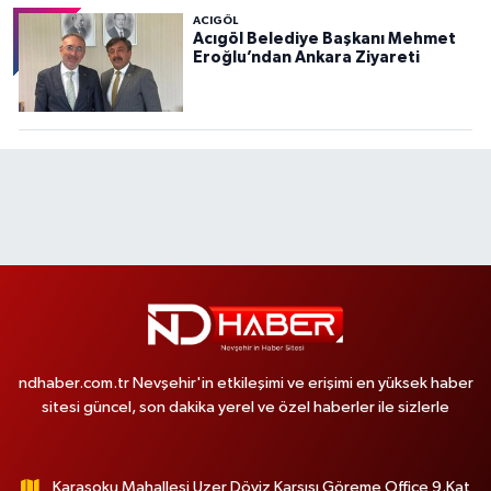
ACIGÖL
Acıgöl Belediye Başkanı Mehmet
Eroğlu’ndan Ankara Ziyareti
ndhaber.com.tr Nevşehir'in etkileşimi ve erişimi en yüksek haber
sitesi güncel, son dakika yerel ve özel haberler ile sizlerle
Karasoku Mahallesi Uzer Döviz Karşısı Göreme Office 9.Kat